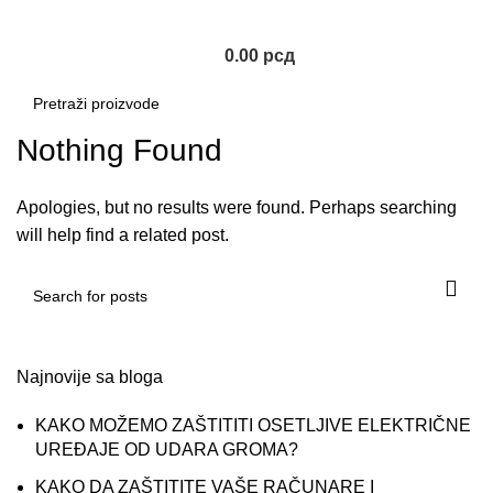
0.00
рсд
Nothing Found
Apologies, but no results were found. Perhaps searching
will help find a related post.
Najnovije sa bloga
KAKO MOŽEMO ZAŠTITITI OSETLJIVE ELEKTRIČNE
UREĐAJE OD UDARA GROMA?
KAKO DA ZAŠTITITE VAŠE RAČUNARE I