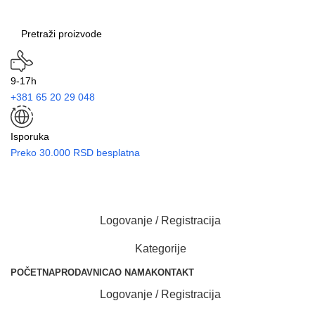
9-17h
+381 65 20 29 048
Isporuka
Preko 30.000 RSD besplatna
Logovanje / Registracija
Kategorije
POČETNA
PRODAVNICA
O NAMA
KONTAKT
Logovanje / Registracija