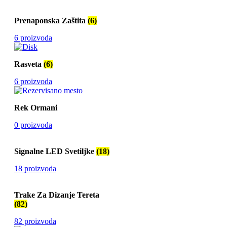
Prenaponska Zaštita
(6)
6 proizvoda
Rasveta
(6)
6 proizvoda
Rek Ormani
0 proizvoda
Signalne LED Svetiljke
(18)
18 proizvoda
Trake Za Dizanje Tereta
(82)
82 proizvoda