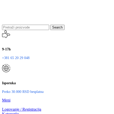
Search
9-17h
+381 65 20 29 048
Isporuka
Preko 30.000 RSD besplatna
Meni
Logovanje / Registracija
Kategorije