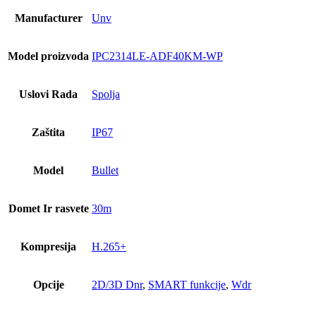
Manufacturer
Unv
Model proizvoda
IPC2314LE-ADF40KM-WP
Uslovi Rada
Spolja
Zaštita
IP67
Model
Bullet
Domet Ir rasvete
30m
Kompresija
H.265+
Opcije
2D/3D Dnr
,
SMART funkcije
,
Wdr