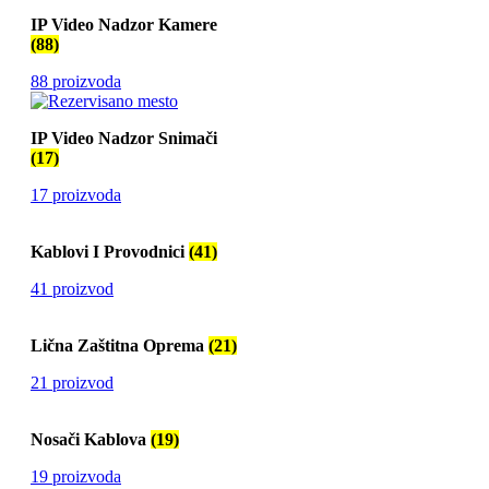
IP Video Nadzor Kamere
(88)
88 proizvoda
IP Video Nadzor Snimači
(17)
17 proizvoda
Kablovi I Provodnici
(41)
41 proizvod
Lična Zaštitna Oprema
(21)
21 proizvod
Nosači Kablova
(19)
19 proizvoda