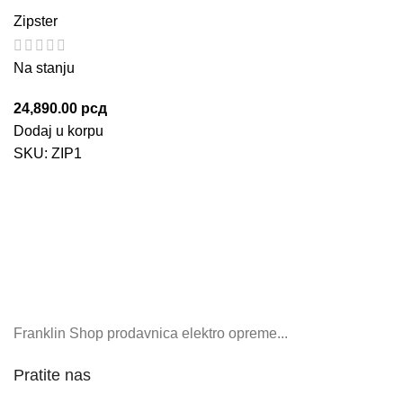
Zipster
Na stanju
24,890.00
рсд
Dodaj u korpu
SKU:
ZIP1
Franklin Shop prodavnica elektro opreme...
Pratite nas