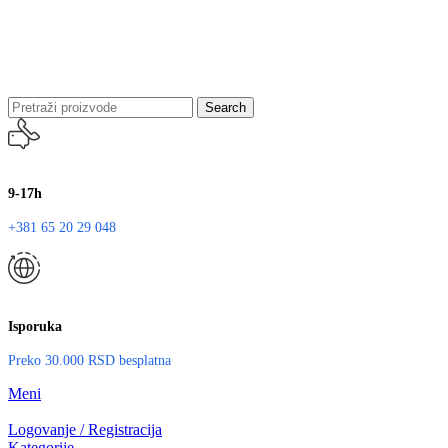
Search
9-17h
+381 65 20 29 048
Isporuka
Preko 30.000 RSD besplatna
Meni
Logovanje / Registracija
Kategorije