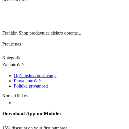
Franklin Shop prodavnica elektro opreme...
Pratite nas
Kategorije
Za potrošača
Opšti uslovi poslovanja
Prava potrošača
Politika privatnosti
Korisni linkovi
Download App on Mobile:
15% discount on your first purchase