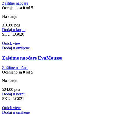
Zaštitne naočare
Ocenjeno sa
0
od 5
Na stanju
316.80
рсд
Dodaj u korpu
SKU:
LG020
Quick view
Dodaj u omiljene
Zaštitne naočare EvaMousse
Zaštitne naočare
Ocenjeno sa
0
od 5
Na stanju
524.00
рсд
Dodaj u korpu
SKU:
LG021
Quick view
Dodaj u omiljene