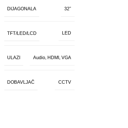
DIJAGONALA
32"
TFT/LED/LCD
LED
ULAZI
Audio
,
HDMI
,
VGA
DOBAVLJAČ
CCTV