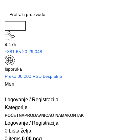
Search
9-17h
+381 65 20 29 048
Isporuka
Preko 30.000 RSD besplatna
Meni
Logovanje / Registracija
Kategorije
POČETNA
PRODAVNICA
O NAMA
KONTAKT
Logovanje / Registracija
0
Lista želja
0
items
0.00
рсд