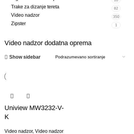
18
Trake za dizanje tereta
82
Video nadzor
350
Zipster
1
Video nadzor dodatna oprema
Show sidebar
Uniview MW3232-V-
K
Video nadzor
,
Video nadzor