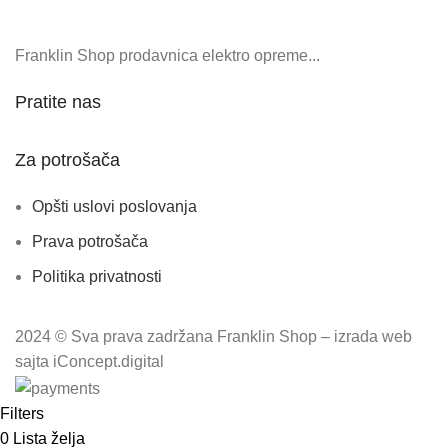
Franklin Shop prodavnica elektro opreme...
Pratite nas
Za potrošača
Opšti uslovi poslovanja
Prava potrošača
Politika privatnosti
2024 © Sva prava zadržana Franklin Shop – izrada web
sajta iConcept.digital
Filters
0
Lista želja