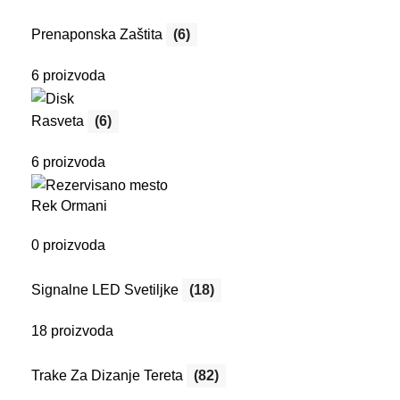
Prenaponska Zaštita
(6)
6 proizvoda
Rasveta
(6)
6 proizvoda
Rek Ormani
0 proizvoda
Signalne LED Svetiljke
(18)
18 proizvoda
Trake Za Dizanje Tereta
(82)