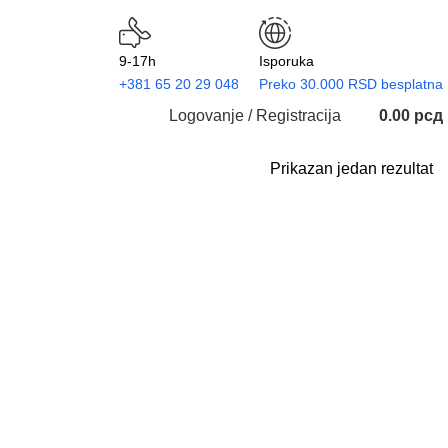
9-17h
Isporuka
+381 65 20 29 048
Preko 30.000 RSD besplatna
Logovanje / Registracija
0.00
рсд
Prikazan jedan rezultat