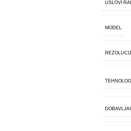
USLOVI RA
MODEL
REZOLUCI
TEHNOLOG
DOBAVLJA