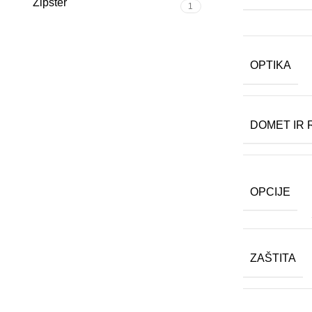
Zipster
1
OPTIKA
DOMET IR 
OPCIJE
ZAŠTITA