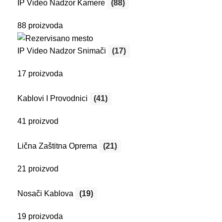
IP Video Nadzor Kamere
(88)
88 proizvoda
IP Video Nadzor Snimači
(17)
17 proizvoda
Kablovi I Provodnici
(41)
41 proizvod
Lična Zaštitna Oprema
(21)
21 proizvod
Nosači Kablova
(19)
19 proizvoda