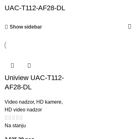
UAC-T112-AF28-DL
Show sidebar
Uniview UAC-T112-
AF28-DL
Video nadzor
,
HD kamere
,
HD video nadzor
Na stanju