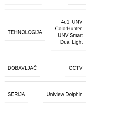
4u1
,
UNV
ColorHunter
,
TEHNOLOGIJA
UNV Smart
Dual Light
DOBAVLJAČ
CCTV
SERIJA
Uniview Dolphin