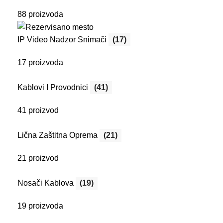
88 proizvoda
IP Video Nadzor Snimači
(17)
17 proizvoda
Kablovi I Provodnici
(41)
41 proizvod
Lična Zaštitna Oprema
(21)
21 proizvod
Nosači Kablova
(19)
19 proizvoda