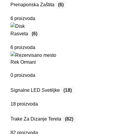
Prenaponska Zaštita
(6)
6 proizvoda
Rasveta
(6)
6 proizvoda
Rek Ormani
0 proizvoda
Signalne LED Svetiljke
(18)
18 proizvoda
Trake Za Dizanje Tereta
(82)
82 proizvoda