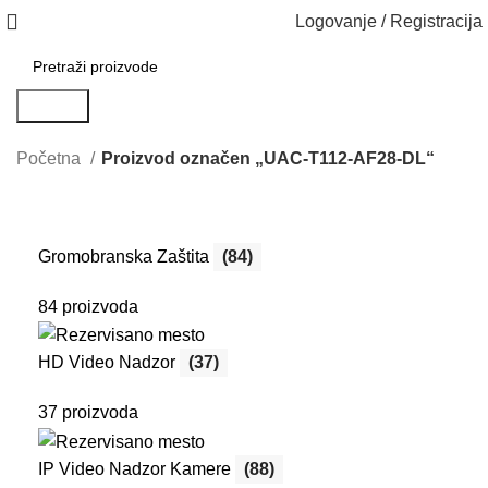
Logovanje / Registracija
Search
Početna
Proizvod označen „UAC-T112-AF28-DL“
Gromobranska Zaštita
(84)
84 proizvoda
HD Video Nadzor
(37)
37 proizvoda
IP Video Nadzor Kamere
(88)