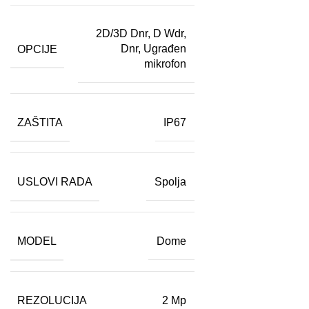
2D/3D Dnr
,
D Wdr
,
OPCIJE
Dnr
,
Ugrađen
mikrofon
ZAŠTITA
IP67
USLOVI RADA
Spolja
MODEL
Dome
REZOLUCIJA
2 Mp