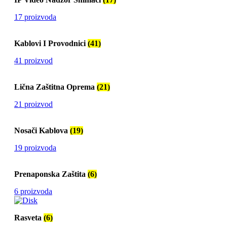
17 proizvoda
Kablovi I Provodnici
(41)
41 proizvod
Lična Zaštitna Oprema
(21)
21 proizvod
Nosači Kablova
(19)
19 proizvoda
Prenaponska Zaštita
(6)
6 proizvoda
Rasveta
(6)