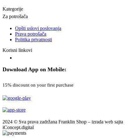
Kategorije
Za potrošača
Opšti uslovi poslovanja
Prava potrošača
Politika privatnosti
Korisni linkovi
Download App on Mobile:
15% discount on your first purchase
2024 © Sva prava zadržana Franklin Shop – izrada web sajta
iConcept.digital