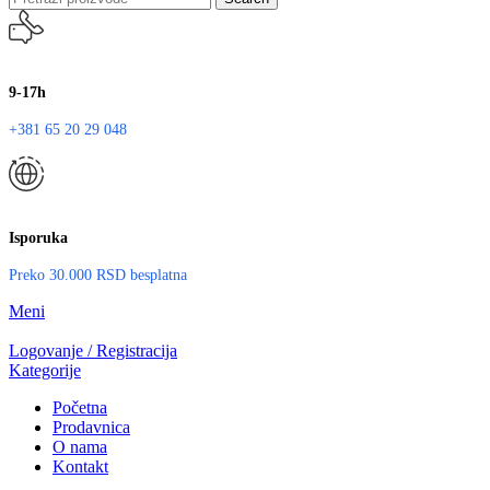
9-17h
+381 65 20 29 048
Isporuka
Preko 30.000 RSD besplatna
Meni
Logovanje / Registracija
Kategorije
Početna
Prodavnica
O nama
Kontakt