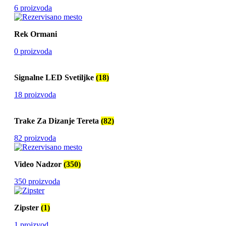
6 proizvoda
Rek Ormani
0 proizvoda
Signalne LED Svetiljke
(18)
18 proizvoda
Trake Za Dizanje Tereta
(82)
82 proizvoda
Video Nadzor
(350)
350 proizvoda
Zipster
(1)
1 proizvod