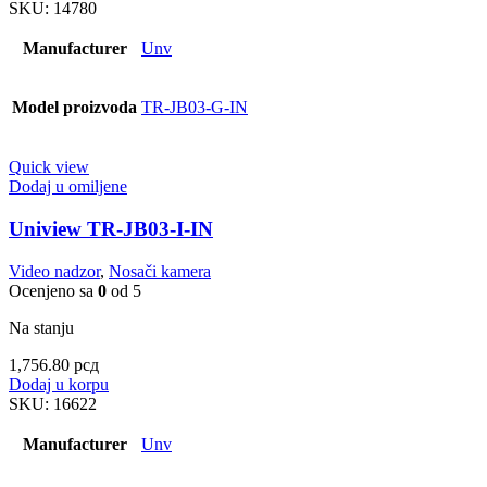
SKU:
14780
Manufacturer
Unv
Model proizvoda
TR-JB03-G-IN
Quick view
Dodaj u omiljene
Uniview TR-JB03-I-IN
Video nadzor
,
Nosači kamera
Ocenjeno sa
0
od 5
Na stanju
1,756.80
рсд
Dodaj u korpu
SKU:
16622
Manufacturer
Unv