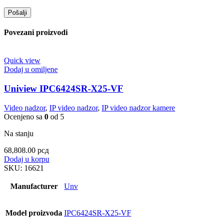
Povezani proizvodi
Quick view
Dodaj u omiljene
Uniview IPC6424SR-X25-VF
Video nadzor
,
IP video nadzor
,
IP video nadzor kamere
Ocenjeno sa
0
od 5
Na stanju
68,808.00
рсд
Dodaj u korpu
SKU:
16621
Manufacturer
Unv
Model proizvoda
IPC6424SR-X25-VF