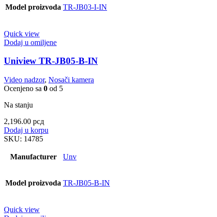
Model proizvoda
TR-JB03-I-IN
Quick view
Dodaj u omiljene
Uniview TR-JB05-B-IN
Video nadzor
,
Nosači kamera
Ocenjeno sa
0
od 5
Na stanju
2,196.00
рсд
Dodaj u korpu
SKU:
14785
Manufacturer
Unv
Model proizvoda
TR-JB05-B-IN
Quick view