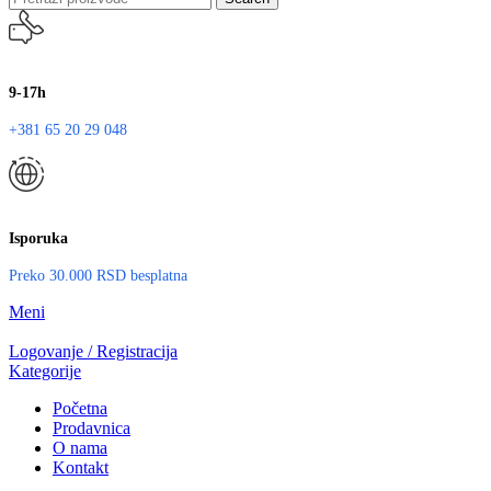
9-17h
+381 65 20 29 048
Isporuka
Preko 30.000 RSD besplatna
Meni
Logovanje / Registracija
Kategorije
Početna
Prodavnica
O nama
Kontakt