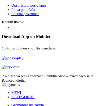
Opšti uslovi poslovanja
Prava potrošača
Politika privatnosti
Korisni linkovi
Download App on Mobile:
15% discount on your first purchase
2024 © Sva prava zadržana Franklin Shop – izrada web sajta
iConcept.digital
MENI
KATEGORIJE
Gromobranska zaštita