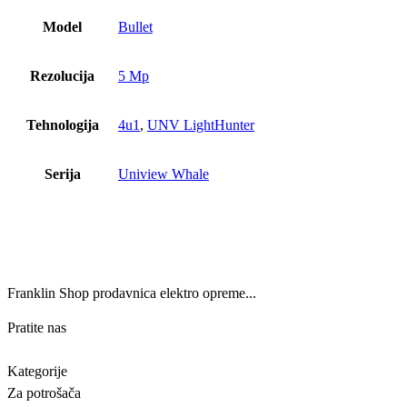
Model
Bullet
Rezolucija
5 Mp
Tehnologija
4u1
,
UNV LightHunter
Serija
Uniview Whale
Franklin Shop prodavnica elektro opreme...
Pratite nas
Kategorije
Za potrošača