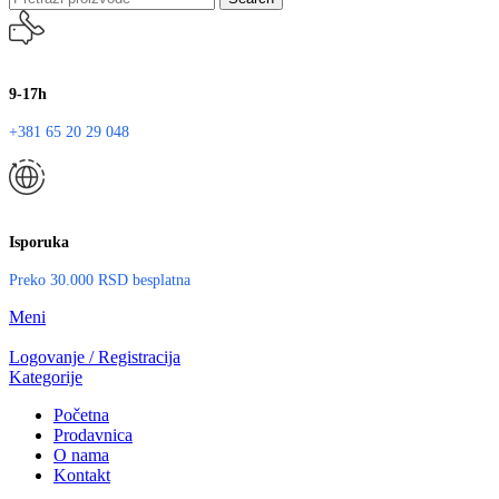
9-17h
+381 65 20 29 048
Isporuka
Preko 30.000 RSD besplatna
Meni
Logovanje / Registracija
Kategorije
Početna
Prodavnica
O nama
Kontakt