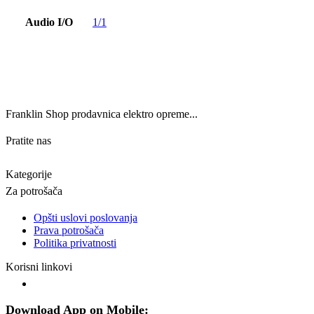
Audio I/O
1/1
Franklin Shop prodavnica elektro opreme...
Pratite nas
Kategorije
Za potrošača
Opšti uslovi poslovanja
Prava potrošača
Politika privatnosti
Korisni linkovi
Download App on Mobile: