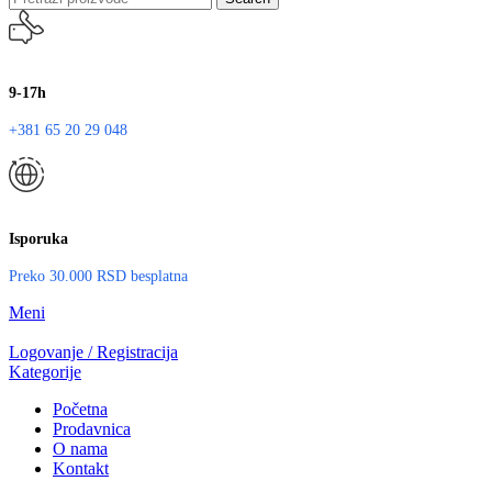
9-17h
+381 65 20 29 048
Isporuka
Preko 30.000 RSD besplatna
Meni
Logovanje / Registracija
Kategorije
Početna
Prodavnica
O nama
Kontakt