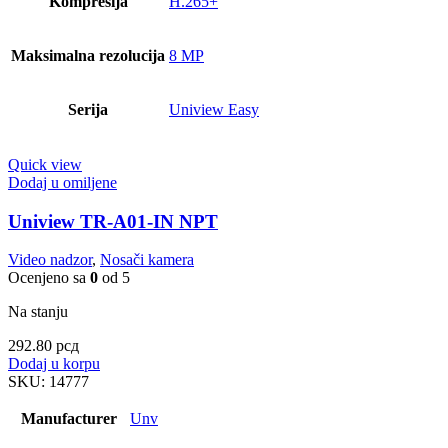
Kompresija
H.265+
Maksimalna rezolucija
8 MP
Serija
Uniview Easy
Quick view
Dodaj u omiljene
Uniview TR-A01-IN NPT
Video nadzor
,
Nosači kamera
Ocenjeno sa
0
od 5
Na stanju
292.80
рсд
Dodaj u korpu
SKU:
14777
Manufacturer
Unv