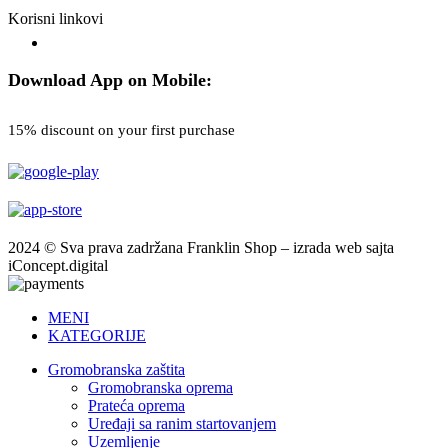
Korisni linkovi
Download App on Mobile:
15% discount on your first purchase
2024 © Sva prava zadržana Franklin Shop – izrada web sajta
iConcept.digital
MENI
KATEGORIJE
Gromobranska zaštita
Gromobranska oprema
Prateća oprema
Uređaji sa ranim startovanjem
Uzemljenje