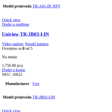
Model proizvoda
TR-A01-IN NPT
Quick view
Dodaj u omiljene
Uniview TR-JB03-I-IN
Video nadzor
,
Nosači kamera
Ocenjeno sa
0
od 5
Na stanju
1,756.80
рсд
Dodaj u korpu
SKU:
16622
Manufacturer
Unv
Model proizvoda
TR-JB03-I-IN
Quick view