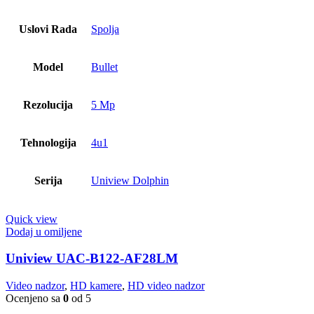
Uslovi Rada
Spolja
Model
Bullet
Rezolucija
5 Mp
Tehnologija
4u1
Serija
Uniview Dolphin
Quick view
Dodaj u omiljene
Uniview UAC-B122-AF28LM
Video nadzor
,
HD kamere
,
HD video nadzor
Ocenjeno sa
0
od 5