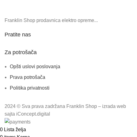
Franklin Shop prodavnica elektro opreme...
Pratite nas
Za potrošača
Opšti uslovi poslovanja
Prava potrošača
Politika privatnosti
2024 © Sva prava zadržana Franklin Shop – izrada web
sajta iConcept.digital
0
Lista želja