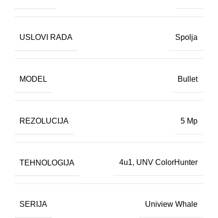
USLOVI RADA
Spolja
MODEL
Bullet
REZOLUCIJA
5 Mp
TEHNOLOGIJA
4u1
,
UNV ColorHunter
SERIJA
Uniview Whale