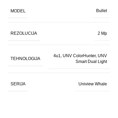
MODEL
Bullet
REZOLUCIJA
2 Mp
4u1
,
UNV ColorHunter
,
UNV
TEHNOLOGIJA
Smart Dual Light
SERIJA
Uniview Whale