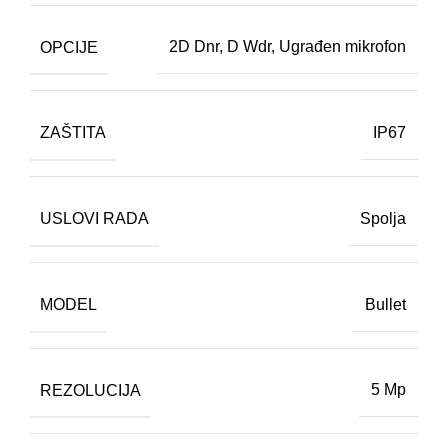
OPCIJE
2D Dnr
,
D Wdr
,
Ugrađen mikrofon
ZAŠTITA
IP67
USLOVI RADA
Spolja
MODEL
Bullet
REZOLUCIJA
5 Mp