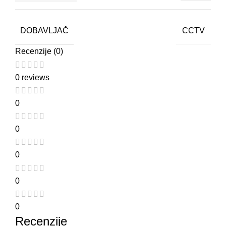
DOBAVLJAČ
CCTV
Recenzije (0)
0 reviews
0
0
0
0
0
Recenzije