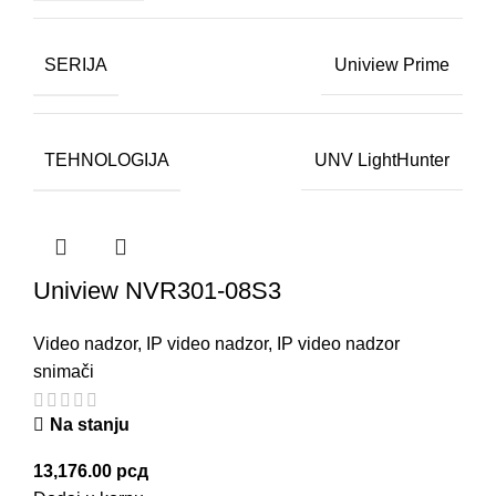
SERIJA
Uniview Prime
TEHNOLOGIJA
UNV LightHunter
Uniview NVR301-08S3
Video nadzor
,
IP video nadzor
,
IP video nadzor
snimači
Na stanju
13,176.00
рсд