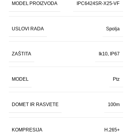
MODEL PROIZVODA
IPC6424SR-X25-VF
USLOVI RADA
Spolja
ZAŠTITA
Ik10
,
IP67
MODEL
Ptz
DOMET IR RASVETE
100m
KOMPRESIJA
H.265+