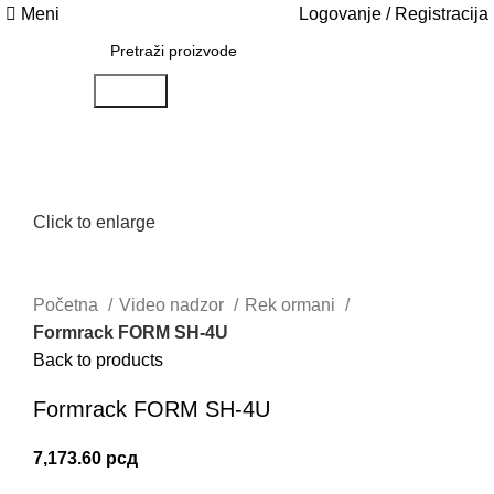
Meni
Logovanje / Registracija
Search
Click to enlarge
Početna
Video nadzor
Rek ormani
Formrack FORM SH-4U
Back to products
Formrack FORM SH-4U
7,173.60
рсд