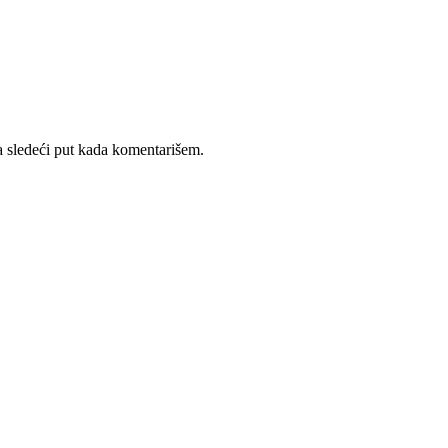
 sledeći put kada komentarišem.