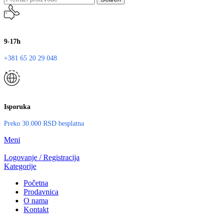
9-17h
+381 65 20 29 048
Isporuka
Preko 30.000 RSD besplatna
Meni
Logovanje / Registracija
Kategorije
Početna
Prodavnica
O nama
Kontakt