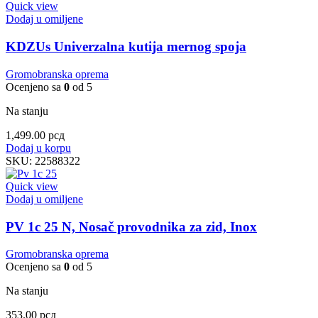
Quick view
Dodaj u omiljene
KDZUs Univerzalna kutija mernog spoja
Gromobranska oprema
Ocenjeno sa
0
od 5
Na stanju
1,499.00
рсд
Dodaj u korpu
SKU:
22588322
Quick view
Dodaj u omiljene
PV 1c 25 N, Nosač provodnika za zid, Inox
Gromobranska oprema
Ocenjeno sa
0
od 5
Na stanju
353.00
рсд