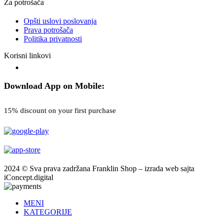
Za potrošača
Opšti uslovi poslovanja
Prava potrošača
Politika privatnosti
Korisni linkovi
Download App on Mobile:
15% discount on your first purchase
2024 © Sva prava zadržana Franklin Shop – izrada web sajta
iConcept.digital
MENI
KATEGORIJE