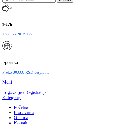
9-17h
+381 65 20 29 048
Isporuka
Preko 30.000 RSD besplatna
Meni
Logovanje / Registracija
Kategorije
Početna
Prodavnica
O nama
Kontakt