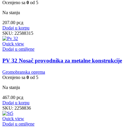
Ocenjeno sa
0
od 5
Na stanju
207.00
рсд
Dodaj u korpu
SKU:
22588315
Quick view
Dodaj u omiljene
PV 32 Nosač provodnika za metalne konstrukcije
Gromobranska oprema
Ocenjeno sa
0
od 5
Na stanju
467.00
рсд
Dodaj u korpu
SKU:
2258836
Quick view
Dodaj u omiljene