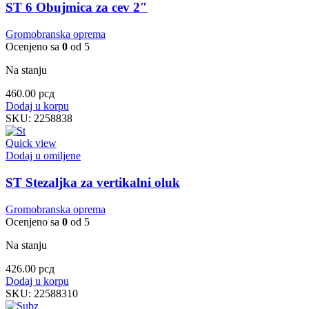
ST 6 Obujmica za cev 2″
Gromobranska oprema
Ocenjeno sa
0
od 5
Na stanju
460.00
рсд
Dodaj u korpu
SKU:
2258838
Quick view
Dodaj u omiljene
ST Stezaljka za vertikalni oluk
Gromobranska oprema
Ocenjeno sa
0
od 5
Na stanju
426.00
рсд
Dodaj u korpu
SKU:
22588310