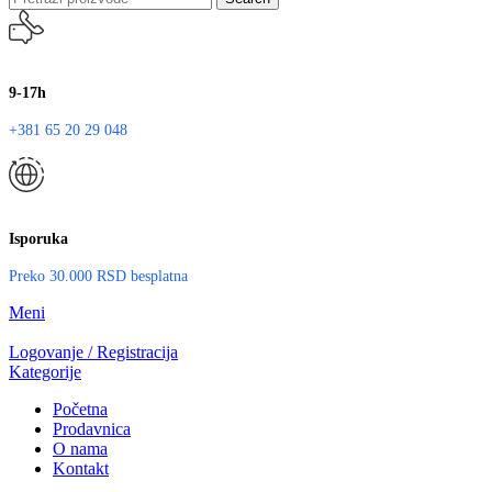
9-17h
+381 65 20 29 048
Isporuka
Preko 30.000 RSD besplatna
Meni
Logovanje / Registracija
Kategorije
Početna
Prodavnica
O nama
Kontakt