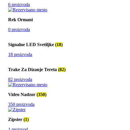
6 proizvoda
Rek Ormani
0 proizvoda
Signalne LED Svetiljke
(18)
18 proizvoda
Trake Za Dizanje Tereta
(82)
82 proizvoda
Video Nadzor
(350)
350 proizvoda
Zipster
(1)
1 proizvod