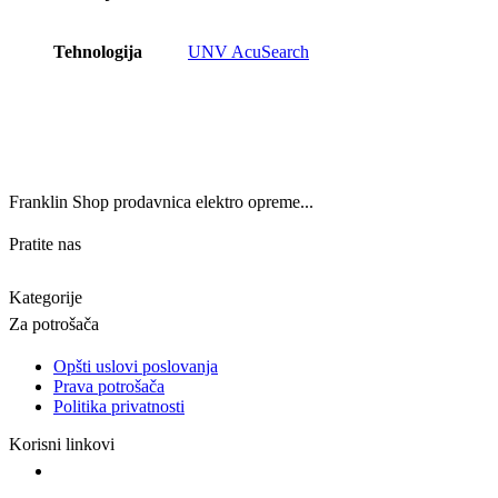
Tehnologija
UNV AcuSearch
Franklin Shop prodavnica elektro opreme...
Pratite nas
Kategorije
Za potrošača
Opšti uslovi poslovanja
Prava potrošača
Politika privatnosti
Korisni linkovi