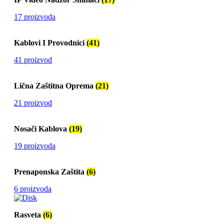
17 proizvoda
Kablovi I Provodnici
(41)
41 proizvod
Lična Zaštitna Oprema
(21)
21 proizvod
Nosači Kablova
(19)
19 proizvoda
Prenaponska Zaštita
(6)
6 proizvoda
Rasveta
(6)