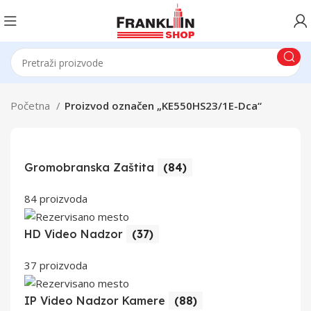
Početna
Proizvod označen „KE550HS23/1E-Dca“
Gromobranska Zaštita
(84)
84 proizvoda
HD Video Nadzor
(37)
37 proizvoda
IP Video Nadzor Kamere
(88)