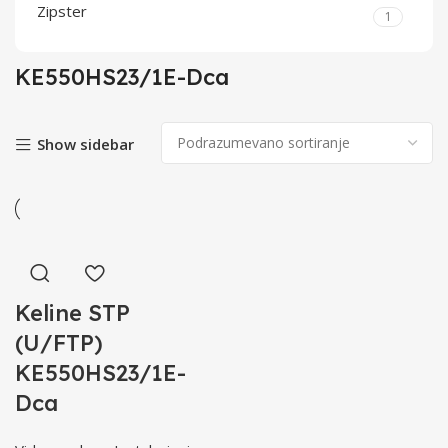
Zipster
1
KE550HS23/1E-Dca
Show sidebar
Keline STP
(U/FTP)
KE550HS23/1E-
Dca