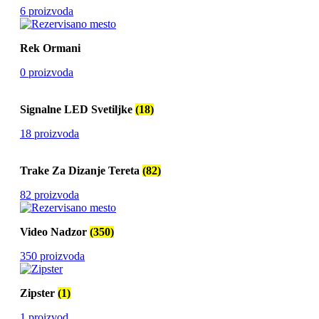
6 proizvoda
Rek Ormani
0 proizvoda
Signalne LED Svetiljke
(18)
18 proizvoda
Trake Za Dizanje Tereta
(82)
82 proizvoda
Video Nadzor
(350)
350 proizvoda
Zipster
(1)
1 proizvod