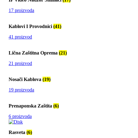
17 proizvoda
Kablovi I Provodnici
(41)
41 proizvod
Lična Zaštitna Oprema
(21)
21 proizvod
Nosači Kablova
(19)
19 proizvoda
Prenaponska Zaštita
(6)
6 proizvoda
Rasveta
(6)