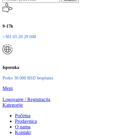
9-17h
+381 65 20 29 048
Isporuka
Preko 30.000 RSD besplatna
Meni
Logovanje / Registracija
Kategorije
Početna
Prodavnica
O nama
Kontakt