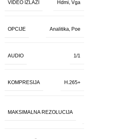
VIDEO IZLAZI
Hdmi
,
Vga
OPCIJE
Analitika
,
Poe
AUDIO
1/1
KOMPRESIJA
H.265+
12
MAKSIMALNA REZOLUCIJA
MP