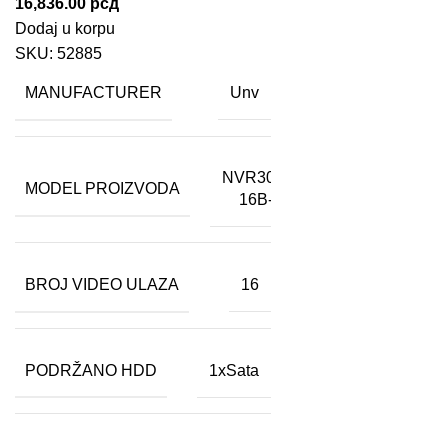
16,836.00
рсд
Dodaj u korpu
SKU:
52885
MANUFACTURER
Unv
NVR301-
MODEL PROIZVODA
16B-IQ
BROJ VIDEO ULAZA
16
PODRŽANO HDD
1xSata