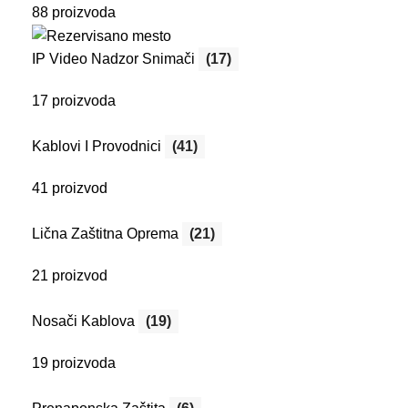
88 proizvoda
IP Video Nadzor Snimači
(17)
17 proizvoda
Kablovi I Provodnici
(41)
41 proizvod
Lična Zaštitna Oprema
(21)
21 proizvod
Nosači Kablova
(19)
19 proizvoda