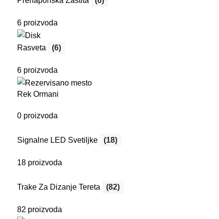
Prenaponska Zaštita
(6)
6 proizvoda
Rasveta
(6)
6 proizvoda
Rek Ormani
0 proizvoda
Signalne LED Svetiljke
(18)
18 proizvoda
Trake Za Dizanje Tereta
(82)
82 proizvoda