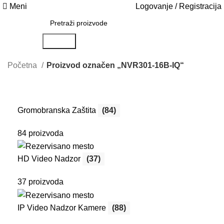
Meni
Logovanje / Registracija
Search
Početna
Proizvod označen „NVR301-16B-IQ“
Gromobranska Zaštita
(84)
84 proizvoda
HD Video Nadzor
(37)
37 proizvoda
IP Video Nadzor Kamere
(88)