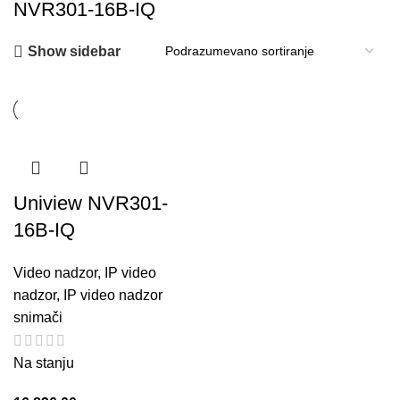
NVR301-16B-IQ
Show sidebar
Uniview NVR301-
16B-IQ
Video nadzor
,
IP video
nadzor
,
IP video nadzor
snimači
Na stanju