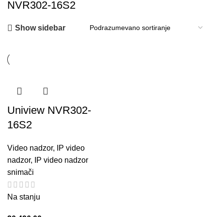
NVR302-16S2
Show sidebar
Uniview NVR302-
16S2
Video nadzor
,
IP video
nadzor
,
IP video nadzor
snimači
Na stanju