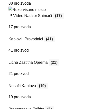
88 proizvoda
IP Video Nadzor Snimači
(17)
17 proizvoda
Kablovi I Provodnici
(41)
41 proizvod
Lična Zaštitna Oprema
(21)
21 proizvod
Nosači Kablova
(19)
19 proizvoda