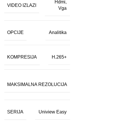
Hdmi
,
VIDEO IZLAZI
Vga
OPCIJE
Analitika
KOMPRESIJA
H.265+
8
MAKSIMALNA REZOLUCIJA
MP
SERIJA
Uniview Easy