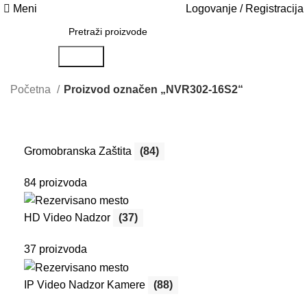
Meni
Logovanje / Registracija
Search
Početna
Proizvod označen „NVR302-16S2“
Gromobranska Zaštita
(84)
84 proizvoda
HD Video Nadzor
(37)
37 proizvoda
IP Video Nadzor Kamere
(88)