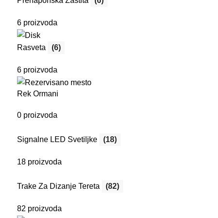
Prenaponska Zaštita
(6)
6 proizvoda
Rasveta
(6)
6 proizvoda
Rek Ormani
0 proizvoda
Signalne LED Svetiljke
(18)
18 proizvoda
Trake Za Dizanje Tereta
(82)
82 proizvoda