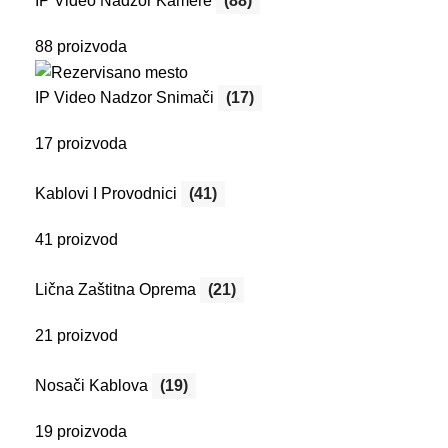
IP Video Nadzor Kamere
(88)
88 proizvoda
IP Video Nadzor Snimači
(17)
17 proizvoda
Kablovi I Provodnici
(41)
41 proizvod
Lična Zaštitna Oprema
(21)
21 proizvod
Nosači Kablova
(19)
19 proizvoda