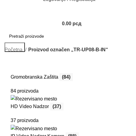
0.00
рсд
Search
Početna
Proizvod označen „TR-UP08-B-IN“
Gromobranska Zaštita
(84)
84 proizvoda
HD Video Nadzor
(37)
37 proizvoda