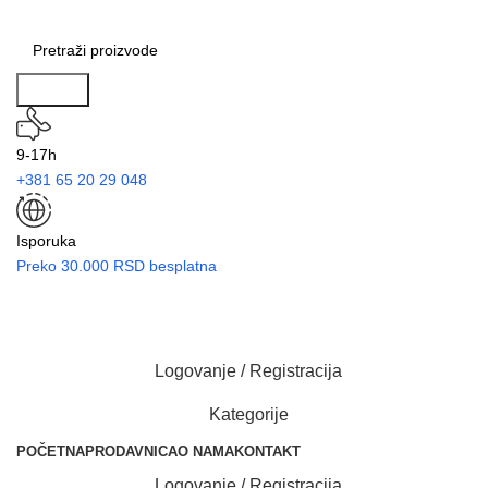
Search
9-17h
+381 65 20 29 048
Isporuka
Preko 30.000 RSD besplatna
Logovanje / Registracija
Kategorije
POČETNA
PRODAVNICA
O NAMA
KONTAKT
Logovanje / Registracija