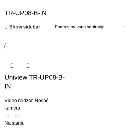
TR-UP08-B-IN
Show sidebar
Uniview TR-UP08-B-
IN
Video nadzor
,
Nosači
kamera
Na stanju