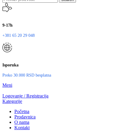
9-17h
+381 65 20 29 048
Isporuka
Preko 30.000 RSD besplatna
Meni
Logovanje / Registracija
Kategorije
Početna
Prodavnica
O nama
Kontakt