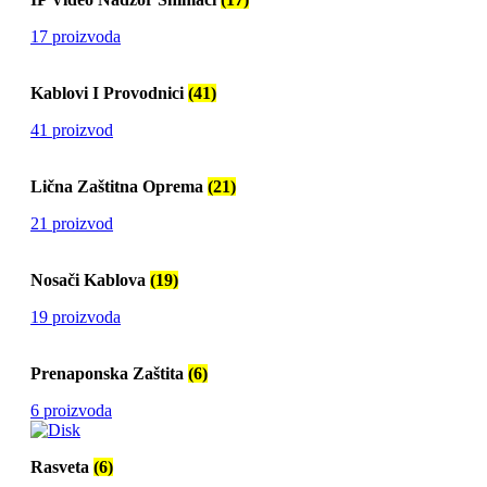
17 proizvoda
Kablovi I Provodnici
(41)
41 proizvod
Lična Zaštitna Oprema
(21)
21 proizvod
Nosači Kablova
(19)
19 proizvoda
Prenaponska Zaštita
(6)
6 proizvoda
Rasveta
(6)