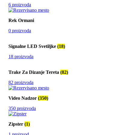
6 proizvoda
Rek Ormani
0 proizvoda
Signalne LED Svetiljke
(18)
18 proizvoda
Trake Za Dizanje Tereta
(82)
82 proizvoda
Video Nadzor
(350)
350 proizvoda
Zipster
(1)
1 proizvod