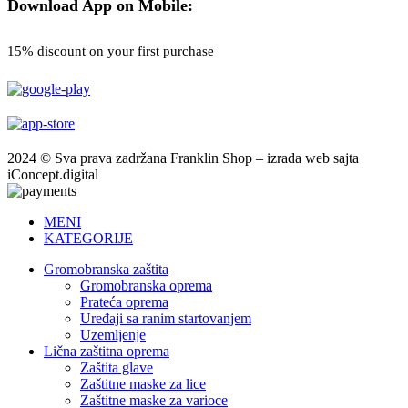
Download App on Mobile:
15% discount on your first purchase
2024 © Sva prava zadržana Franklin Shop – izrada web sajta
iConcept.digital
MENI
KATEGORIJE
Gromobranska zaštita
Gromobranska oprema
Prateća oprema
Uređaji sa ranim startovanjem
Uzemljenje
Lična zaštitna oprema
Zaštita glave
Zaštitne maske za lice
Zaštitne maske za varioce