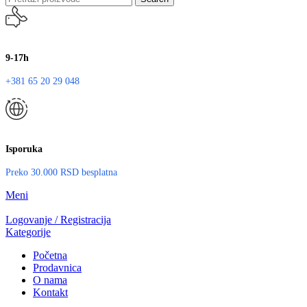
9-17h
+381 65 20 29 048
Isporuka
Preko 30.000 RSD besplatna
Meni
Logovanje / Registracija
Kategorije
Početna
Prodavnica
O nama
Kontakt