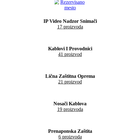
IP Video Nadzor Snimači
17 proizvoda
Kablovi I Provodnici
41 proizvod
Lična Zaštitna Oprema
21 proizvod
Nosači Kablova
19 proizvoda
Prenaponska Zaštita
6 proizvoda