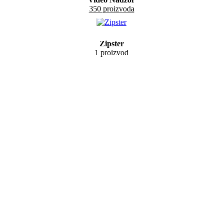
350 proizvoda
Zipster
1 proizvod