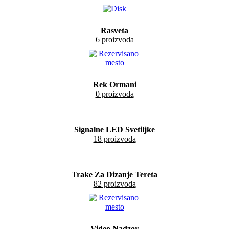
Rasveta
6 proizvoda
Rek Ormani
0 proizvoda
Signalne LED Svetiljke
18 proizvoda
Trake Za Dizanje Tereta
82 proizvoda
Video Nadzor