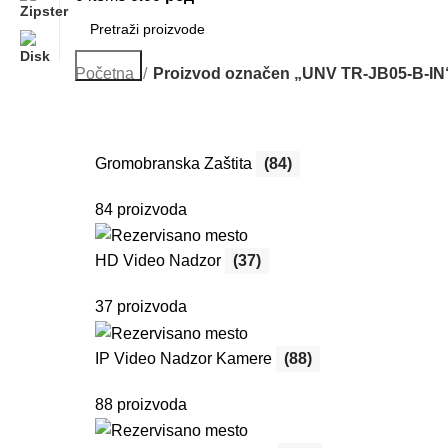
Search
Početna
Proizvod označen „UNV TR-JB05-B-IN
Gromobranska Zaštita
(84)
84 proizvoda
HD Video Nadzor
(37)
37 proizvoda
IP Video Nadzor Kamere
(88)
88 proizvoda