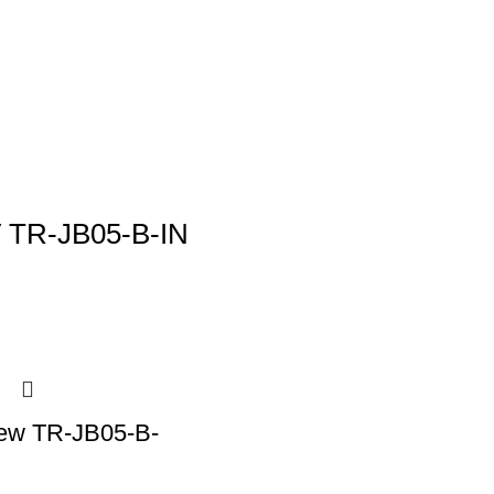
 TR-JB05-B-IN
iew TR-JB05-B-