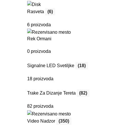
Rasveta
(6)
6 proizvoda
Rek Ormani
0 proizvoda
Signalne LED Svetiljke
(18)
18 proizvoda
Trake Za Dizanje Tereta
(82)
82 proizvoda
Video Nadzor
(350)