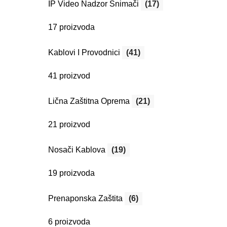
IP Video Nadzor Snimači
(17)
17 proizvoda
Kablovi I Provodnici
(41)
41 proizvod
Lična Zaštitna Oprema
(21)
21 proizvod
Nosači Kablova
(19)
19 proizvoda
Prenaponska Zaštita
(6)
6 proizvoda