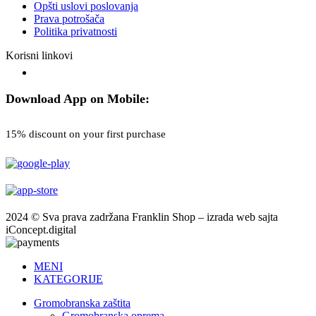
Opšti uslovi poslovanja
Prava potrošača
Politika privatnosti
Korisni linkovi
Download App on Mobile:
15% discount on your first purchase
2024 © Sva prava zadržana Franklin Shop – izrada web sajta
iConcept.digital
MENI
KATEGORIJE
Gromobranska zaštita
Gromobranska oprema