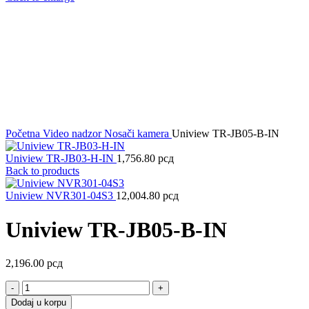
Početna
Video nadzor
Nosači kamera
Uniview TR-JB05-B-IN
Uniview TR-JB03-H-IN
1,756.80
рсд
Back to products
Uniview NVR301-04S3
12,004.80
рсд
Uniview TR-JB05-B-IN
2,196.00
рсд
Uniview
TR-
Dodaj u korpu