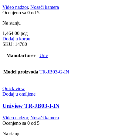
Video nadzor
,
Nosači kamera
Ocenjeno sa
0
od 5
Na stanju
1,464.00
рсд
Dodaj u korpu
SKU:
14780
Manufacturer
Unv
Model proizvoda
TR-JB03-G-IN
Quick view
Dodaj u omiljene
Uniview TR-JB03-I-IN
Video nadzor
,
Nosači kamera
Ocenjeno sa
0
od 5
Na stanju