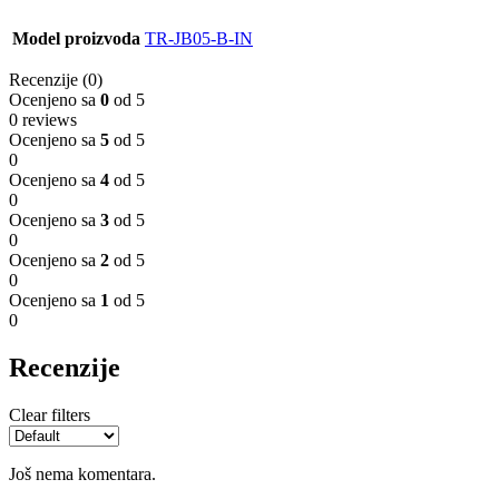
Model proizvoda
TR-JB05-B-IN
Recenzije (0)
Ocenjeno sa
0
od 5
0 reviews
Ocenjeno sa
5
od 5
0
Ocenjeno sa
4
od 5
0
Ocenjeno sa
3
od 5
0
Ocenjeno sa
2
od 5
0
Ocenjeno sa
1
od 5
0
Recenzije
Clear filters
Još nema komentara.