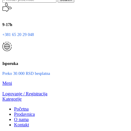
9-17h
+381 65 20 29 048
Isporuka
Preko 30.000 RSD besplatna
Meni
Logovanje / Registracija
Kategorije
Početna
Prodavnica
O nama
Kontakt