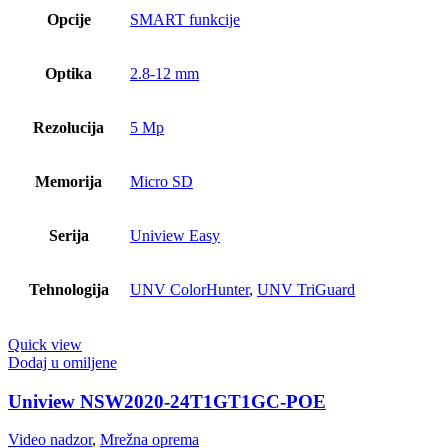
Opcije
SMART funkcije
Optika
2.8-12 mm
Rezolucija
5 Mp
Memorija
Micro SD
Serija
Uniview Easy
Tehnologija
UNV ColorHunter
,
UNV TriGuard
Quick view
Dodaj u omiljene
Uniview NSW2020-24T1GT1GC-POE
Video nadzor
,
Mrežna oprema