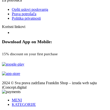
Za potrošača
Opšti uslovi poslovanja
Prava potrošača
Politika privatnosti
Korisni linkovi
Download App on Mobile:
15% discount on your first purchase
2024 © Sva prava zadržana Franklin Shop – izrada web sajta
iConcept.digital
MENI
KATEGORIJE