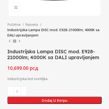
Click to enlarge
Početna
Rasveta
Industrijska Lampa DISC mod. E928-21000lm; 4000K sa
DALI upravljanjem
Industrijska Lampa DISC mod. E928-
21000lm; 4000K sa DALI upravljanjem
10,699.00
рсд
Industrijska led svetiljka
Dodaj U Korpu