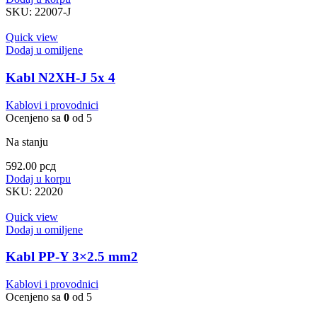
SKU:
22007-J
Quick view
Dodaj u omiljene
Kabl N2XH-J 5x 4
Kablovi i provodnici
Ocenjeno sa
0
od 5
Na stanju
592.00
рсд
Dodaj u korpu
SKU:
22020
Quick view
Dodaj u omiljene
Kabl PP-Y 3×2.5 mm2
Kablovi i provodnici
Ocenjeno sa
0
od 5