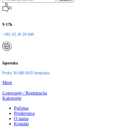
9-17h
+381 65 20 29 048
Isporuka
Preko 30.000 RSD besplatna
Meni
Logovanje / Registracija
Kategorije
Početna
Prodavnica
O nama
Kontakt