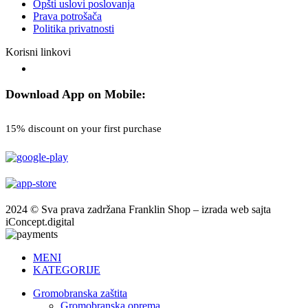
Opšti uslovi poslovanja
Prava potrošača
Politika privatnosti
Korisni linkovi
Download App on Mobile:
15% discount on your first purchase
2024 © Sva prava zadržana Franklin Shop – izrada web sajta
iConcept.digital
MENI
KATEGORIJE
Gromobranska zaštita
Gromobranska oprema