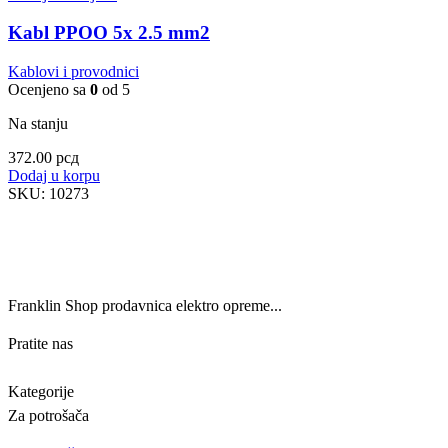
Kabl PPOO 5x 2.5 mm2
Kablovi i provodnici
Ocenjeno sa
0
od 5
Na stanju
372.00
рсд
Dodaj u korpu
SKU:
10273
Franklin Shop prodavnica elektro opreme...
Pratite nas
Kategorije
Za potrošača