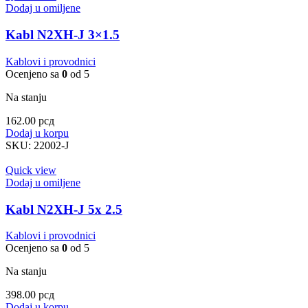
Dodaj u omiljene
Kabl N2XH-J 3×1.5
Kablovi i provodnici
Ocenjeno sa
0
od 5
Na stanju
162.00
рсд
Dodaj u korpu
SKU:
22002-J
Quick view
Dodaj u omiljene
Kabl N2XH-J 5x 2.5
Kablovi i provodnici
Ocenjeno sa
0
od 5
Na stanju
398.00
рсд
Dodaj u korpu