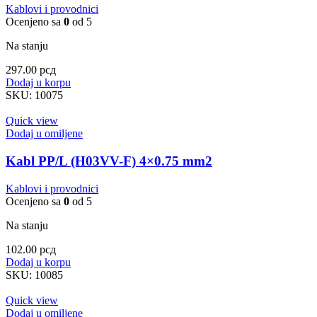
Kablovi i provodnici
Ocenjeno sa
0
od 5
Na stanju
297.00
рсд
Dodaj u korpu
SKU:
10075
Quick view
Dodaj u omiljene
Kabl PP/L (H03VV-F) 4×0.75 mm2
Kablovi i provodnici
Ocenjeno sa
0
od 5
Na stanju
102.00
рсд
Dodaj u korpu
SKU:
10085
Quick view
Dodaj u omiljene