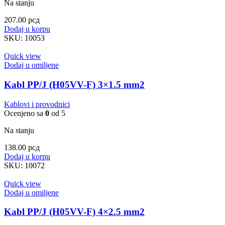
Na stanju
207.00
рсд
Dodaj u korpu
SKU:
10053
Quick view
Dodaj u omiljene
Kabl PP/J (H05VV-F) 3×1.5 mm2
Kablovi i provodnici
Ocenjeno sa
0
od 5
Na stanju
138.00
рсд
Dodaj u korpu
SKU:
10072
Quick view
Dodaj u omiljene
Kabl PP/J (H05VV-F) 4×2.5 mm2