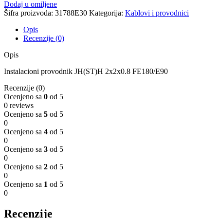
2x2x0.8
Dodaj u omiljene
FE180/E90
Šifra proizvoda:
31788E30
Kategorija:
Kablovi i provodnici
količina
Opis
Recenzije (0)
Opis
Instalacioni provodnik JH(ST)H 2x2x0.8 FE180/E90
Recenzije (0)
Ocenjeno sa
0
od 5
0 reviews
Ocenjeno sa
5
od 5
0
Ocenjeno sa
4
od 5
0
Ocenjeno sa
3
od 5
0
Ocenjeno sa
2
od 5
0
Ocenjeno sa
1
od 5
0
Recenzije