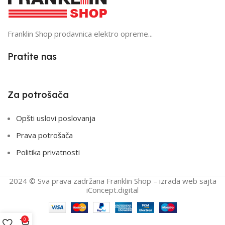
Franklin Shop prodavnica elektro opreme...
Pratite nas
Za potrošača
Opšti uslovi poslovanja
Prava potrošača
Politika privatnosti
2024 © Sva prava zadržana Franklin Shop – izrada web sajta
iConcept.digital
0