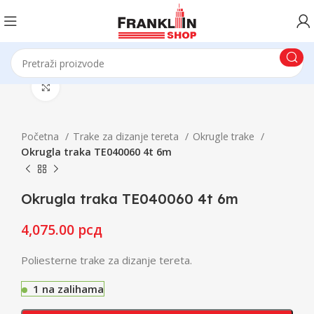
Click to enlarge
Početna
Trake za dizanje tereta
Okrugle trake
Okrugla traka TE040060 4t 6m
Okrugla traka TE040060 4t 6m
4,075.00
рсд
Poliesterne trake za dizanje tereta.
1 na zalihama