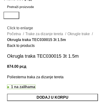
Search
Click to enlarge
Početna
Trake za dizanje tereta
Okrugle trake
Okrugla traka TEC030015 3t 1.5m
Back to products
Okrugla traka TEC030015 3t 1.5m
874.00
рсд
Poliesterna traka za dizanje tereta
1 na zalihama
DODAJ U KORPU