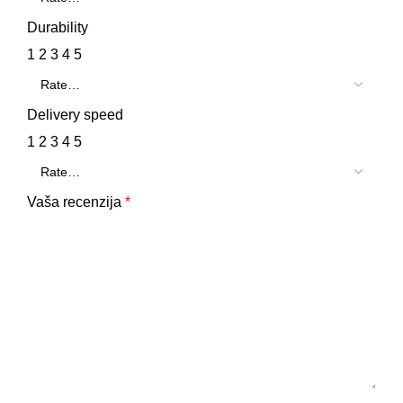
Durability
1
2
3
4
5
Delivery speed
1
2
3
4
5
Vaša recenzija
*