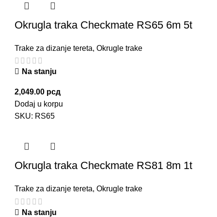
Okrugla traka Checkmate RS65 6m 5t
Trake za dizanje tereta
,
Okrugle trake
Na stanju
2,049.00
рсд
Dodaj u korpu
SKU:
RS65
Okrugla traka Checkmate RS81 8m 1t
Trake za dizanje tereta
,
Okrugle trake
Na stanju