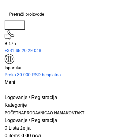
Search
9-17h
+381 65 20 29 048
Isporuka
Preko 30.000 RSD besplatna
Meni
Logovanje / Registracija
Kategorije
POČETNA
PRODAVNICA
O NAMA
KONTAKT
Logovanje / Registracija
0
Lista želja
0
items
0.00
рсд