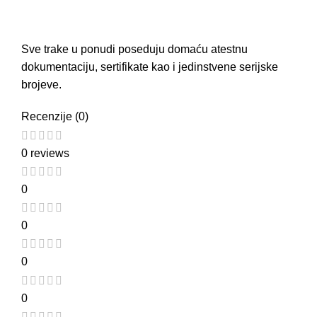
Sve trake u ponudi poseduju domaću atestnu
dokumentaciju, sertifikate kao i jedinstvene serijske
brojeve.
Recenzije (0)
0 reviews
0
0
0
0