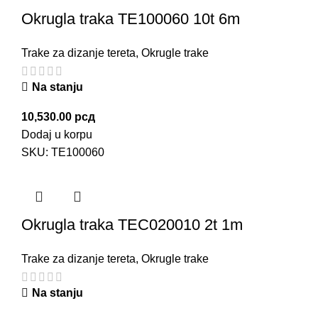
Okrugla traka TE100060 10t 6m
Trake za dizanje tereta
,
Okrugle trake
Na stanju
10,530.00
рсд
Dodaj u korpu
SKU:
TE100060
Okrugla traka TEC020010 2t 1m
Trake za dizanje tereta
,
Okrugle trake
Na stanju