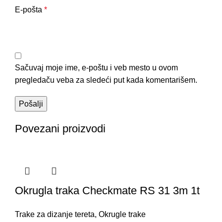
E-pošta
*
Sačuvaj moje ime, e-poštu i veb mesto u ovom
pregledaču veba za sledeći put kada komentarišem.
Povezani proizvodi
Okrugla traka Checkmate RS 31 3m 1t
Trake za dizanje tereta
,
Okrugle trake