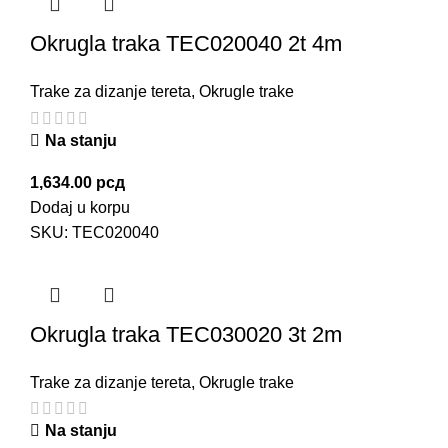
Okrugla traka TEC020040 2t 4m
Trake za dizanje tereta
,
Okrugle trake
Na stanju
1,634.00
рсд
Dodaj u korpu
SKU:
TEC020040
Okrugla traka TEC030020 3t 2m
Trake za dizanje tereta
,
Okrugle trake
Na stanju