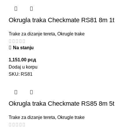
Okrugla traka Checkmate RS81 8m 1t
Trake za dizanje tereta
,
Okrugle trake
Na stanju
1,151.00
рсд
Dodaj u korpu
SKU:
RS81
Okrugla traka Checkmate RS85 8m 5t
Trake za dizanje tereta
,
Okrugle trake