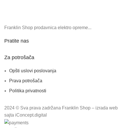
Franklin Shop prodavnica elektro opreme...
Pratite nas
Za potrošača
Opšti uslovi poslovanja
Prava potrošača
Politika privatnosti
2024 © Sva prava zadržana Franklin Shop – izrada web
sajta iConcept.digital