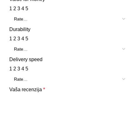
1
2
3
4
5
Durability
1
2
3
4
5
Delivery speed
1
2
3
4
5
Vaša recenzija
*