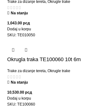
Trake za dizanje tereta
,
Okrugle trake
Na stanju
1,043.00
рсд
Dodaj u korpu
SKU:
TE010050
Okrugla traka TE100060 10t 6m
Trake za dizanje tereta
,
Okrugle trake
Na stanju
10,530.00
рсд
Dodaj u korpu
SKU:
TE100060