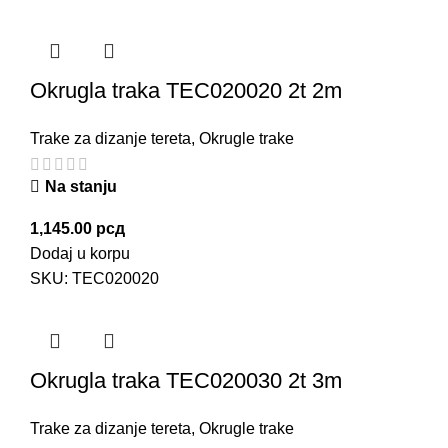
Okrugla traka TEC020020 2t 2m
Trake za dizanje tereta
,
Okrugle trake
Na stanju
1,145.00
рсд
Dodaj u korpu
SKU:
TEC020020
Okrugla traka TEC020030 2t 3m
Trake za dizanje tereta
,
Okrugle trake