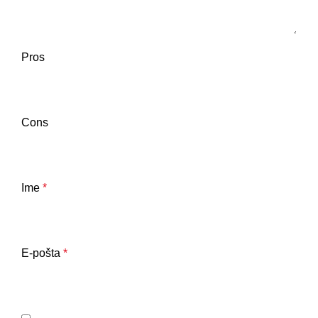
Pros
Cons
Ime
*
E-pošta
*