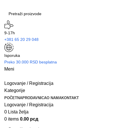
9-17h
+381 65 20 29 048
Isporuka
Preko 30.000 RSD besplatna
Meni
Logovanje / Registracija
Kategorije
POČETNA
PRODAVNICA
O NAMA
KONTAKT
Logovanje / Registracija
0
Lista želja
0
items
0.00
рсд