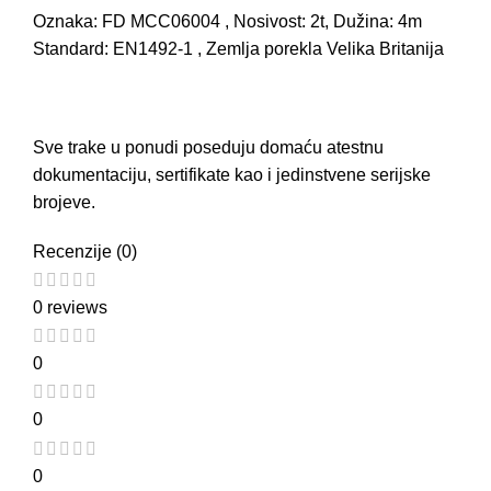
Oznaka: FD MCC06004 , Nosivost: 2t, Dužina: 4m
Standard: EN1492-1 , Zemlja porekla Velika Britanija
Sve trake u ponudi poseduju domaću atestnu
dokumentaciju, sertifikate kao i jedinstvene serijske
brojeve.
Recenzije (0)
0 reviews
0
0
0