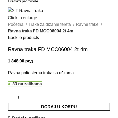
Click to enlarge
Početna
Trake za dizanje tereta
Ravne trake
Ravna traka FD MCC06004 2t 4m
Back to products
Ravna traka FD MCC06004 2t 4m
1,848.00
рсд
Ravna poliesterna traka sa uškama.
33 na zalihama
DODAJ U KORPU