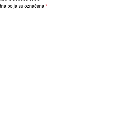
na polja su označena
*