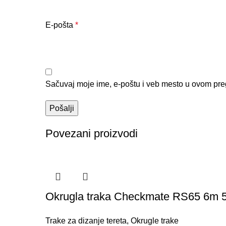
E-pošta
*
Sačuvaj moje ime, e-poštu i veb mesto u ovom pre
Povezani proizvodi
Okrugla traka Checkmate RS65 6m 5
Trake za dizanje tereta
,
Okrugle trake