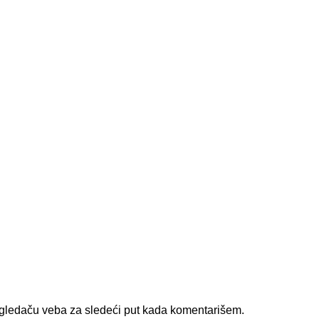
gledaču veba za sledeći put kada komentarišem.