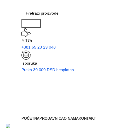
Search
9-17h
+381 65 20 29 048
Isporuka
Preko 30.000 RSD besplatna
POČETNA
PRODAVNICA
O NAMA
KONTAKT