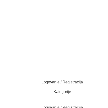
Logovanje / Registracija
Kategorije
Logovanje / Registracija