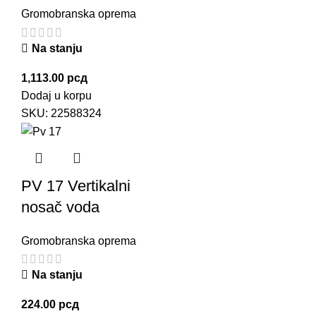
Gromobranska oprema
Na stanju
1,113.00
рсд
Dodaj u korpu
SKU:
22588324
PV 17 Vertikalni
nosač voda
Gromobranska oprema
Na stanju
224.00
рсд