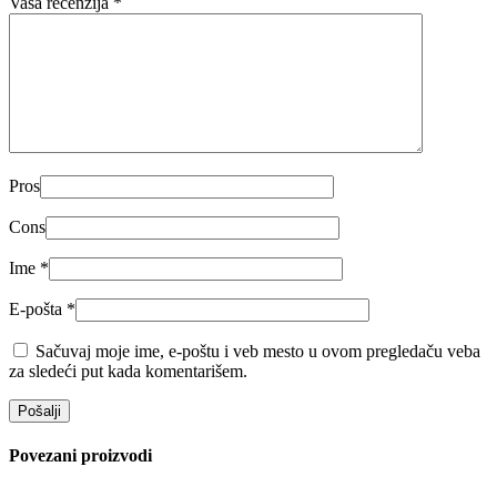
Vaša recenzija
*
Pros
Cons
Ime
*
E-pošta
*
Sačuvaj moje ime, e-poštu i veb mesto u ovom pregledaču veba
za sledeći put kada komentarišem.
Povezani proizvodi