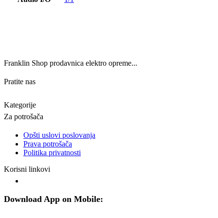
Franklin Shop prodavnica elektro opreme...
Pratite nas
Kategorije
Za potrošača
Opšti uslovi poslovanja
Prava potrošača
Politika privatnosti
Korisni linkovi
Download App on Mobile: