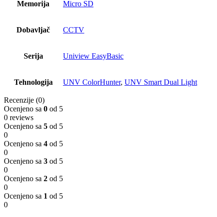
Memorija
Micro SD
Dobavljač
CCTV
Serija
Uniview EasyBasic
Tehnologija
UNV ColorHunter
,
UNV Smart Dual Light
Recenzije (0)
Ocenjeno sa
0
od 5
0 reviews
Ocenjeno sa
5
od 5
0
Ocenjeno sa
4
od 5
0
Ocenjeno sa
3
od 5
0
Ocenjeno sa
2
od 5
0
Ocenjeno sa
1
od 5
0