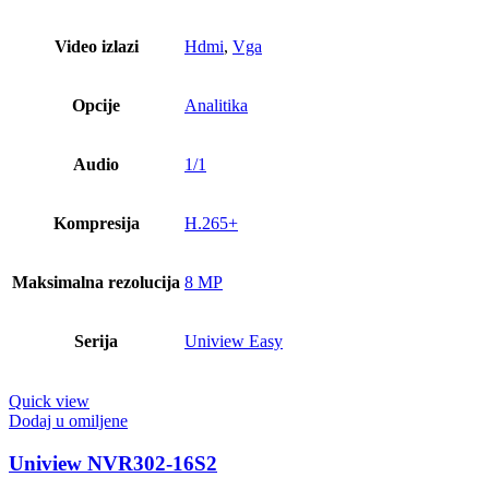
Video izlazi
Hdmi
,
Vga
Opcije
Analitika
Audio
1/1
Kompresija
H.265+
Maksimalna rezolucija
8 MP
Serija
Uniview Easy
Quick view
Dodaj u omiljene
Uniview NVR302-16S2