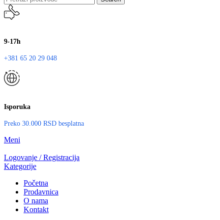
9-17h
+381 65 20 29 048
Isporuka
Preko 30.000 RSD besplatna
Meni
Logovanje / Registracija
Kategorije
Početna
Prodavnica
O nama
Kontakt