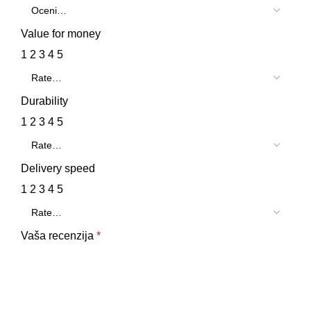
Value for money
1
2
3
4
5
Durability
1
2
3
4
5
Delivery speed
1
2
3
4
5
Vaša recenzija
*