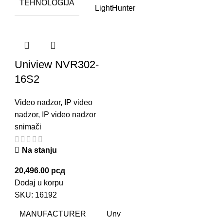
TEHNOLOGIJA
LightHunter
Uniview NVR302-
16S2
Video nadzor
,
IP video
nadzor
,
IP video nadzor
snimači
Na stanju
20,496.00
рсд
Dodaj u korpu
SKU:
16192
MANUFACTURER
Unv