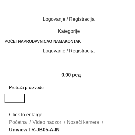
Logovanje / Registracija
Kategorije
POČETNA
PRODAVNICA
O NAMA
KONTAKT
Logovanje / Registracija
0.00
рсд
Search
Click to enlarge
Početna
Video nadzor
Nosači kamera
Uniview TR-JB05-A-IN