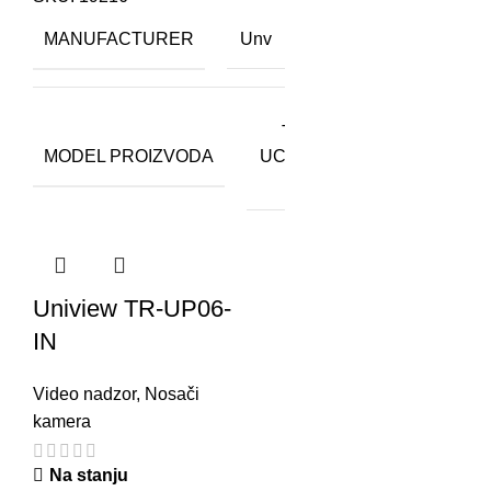
MANUFACTURER
Unv
TR-
MODEL PROIZVODA
UC08-
C
Uniview TR-UP06-
IN
Video nadzor
,
Nosači
kamera
Na stanju