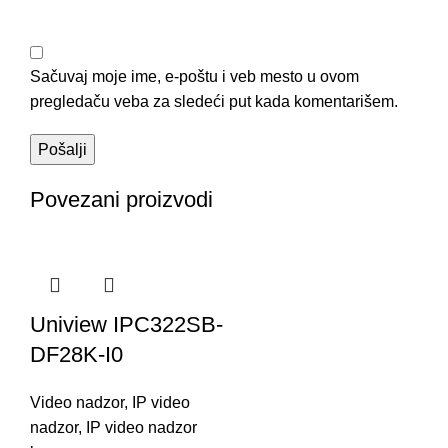
Sačuvaj moje ime, e-poštu i veb mesto u ovom
pregledaču veba za sledeći put kada komentarišem.
Povezani proizvodi
Uniview IPC322SB-
DF28K-I0
Video nadzor
,
IP video
nadzor
,
IP video nadzor