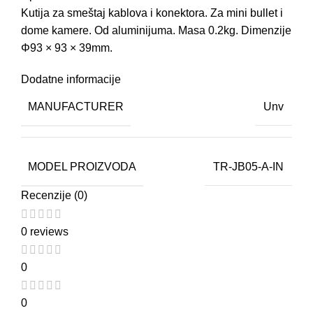
Kutija za smeštaj kablova i konektora. Za mini bullet i
dome kamere. Od aluminijuma. Masa 0.2kg. Dimenzije
Φ93 × 93 × 39mm.
Dodatne informacije
MANUFACTURER
Unv
MODEL PROIZVODA
TR-JB05-A-IN
Recenzije (0)
0 reviews
0
0