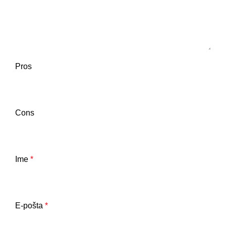
Pros
Cons
Ime
*
E-pošta
*