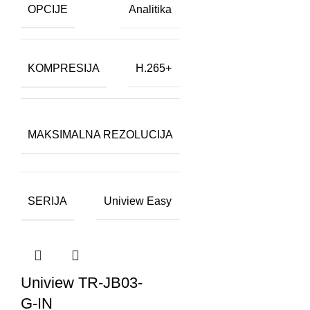
OPCIJE
Analitika
KOMPRESIJA
H.265+
8
MAKSIMALNA REZOLUCIJA
MP
SERIJA
Uniview Easy
Uniview TR-JB03-
G-IN