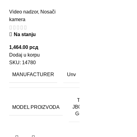
Video nadzor
,
Nosači
kamera
Na stanju
1,464.00
рсд
Dodaj u korpu
SKU:
14780
MANUFACTURER
Unv
TR-
MODEL PROIZVODA
JB03-
G-IN