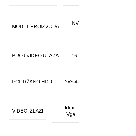
NVR302-
MODEL PROIZVODA
16S2
BROJ VIDEO ULAZA
16
PODRŽANO HDD
2xSata
Hdmi
,
VIDEO IZLAZI
Vga