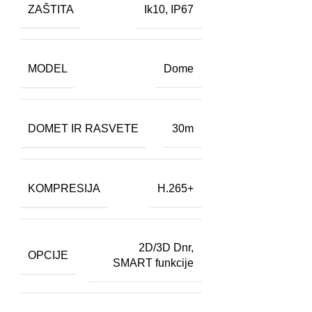
ZAŠTITA
Ik10
,
IP67
MODEL
Dome
DOMET IR RASVETE
30m
KOMPRESIJA
H.265+
2D/3D Dnr
,
OPCIJE
SMART funkcije