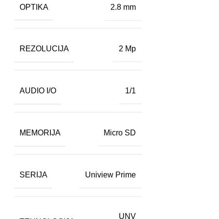
OPTIKA
2.8 mm
REZOLUCIJA
2 Mp
AUDIO I/O
1/1
MEMORIJA
Micro SD
SERIJA
Uniview Prime
UNV