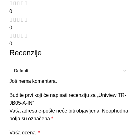
0
0
0
Recenzije
Još nema komentara.
Budite prvi koji će napisati recenziju za „Uniview TR-
JB05-A-IN“
Vaša adresa e-pošte neće biti objavljena.
Neophodna
polja su označena
*
Vaša ocena
*