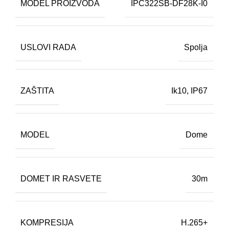
MODEL PROIZVODA
IPC322SB-DF28K-I0
USLOVI RADA
Spolja
ZAŠTITA
Ik10
,
IP67
MODEL
Dome
DOMET IR RASVETE
30m
KOMPRESIJA
H.265+