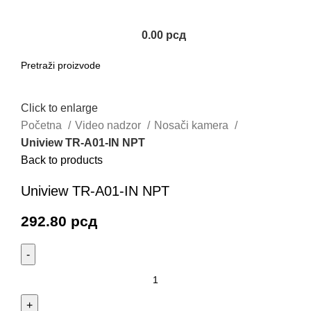
0.00
рсд
Click to enlarge
Početna
Video nadzor
Nosači kamera
Uniview TR-A01-IN NPT
Back to products
Uniview TR-A01-IN NPT
292.80
рсд
Uniview
TR-
A01-