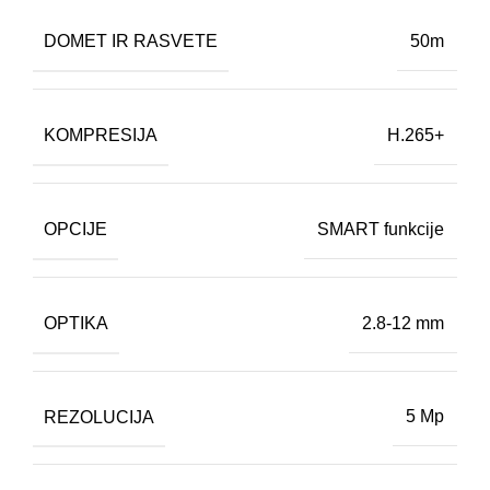
DOMET IR RASVETE
50m
KOMPRESIJA
H.265+
OPCIJE
SMART funkcije
OPTIKA
2.8-12 mm
REZOLUCIJA
5 Mp