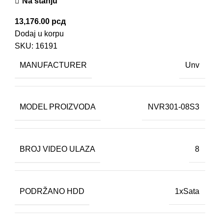
Na stanju
13,176.00
рсд
Dodaj u korpu
SKU:
16191
MANUFACTURER
Unv
MODEL PROIZVODA
NVR301-08S3
BROJ VIDEO ULAZA
8
PODRŽANO HDD
1xSata