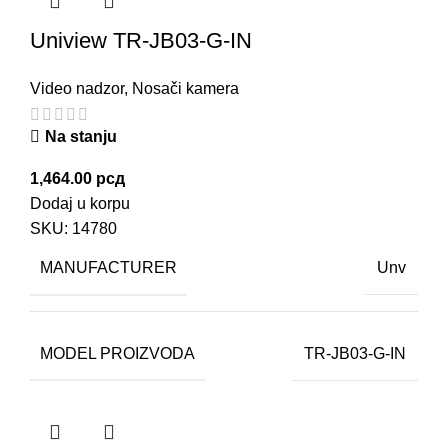
Uniview TR-JB03-G-IN
Video nadzor
,
Nosači kamera
Na stanju
1,464.00
рсд
Dodaj u korpu
SKU:
14780
MANUFACTURER
Unv
MODEL PROIZVODA
TR-JB03-G-IN