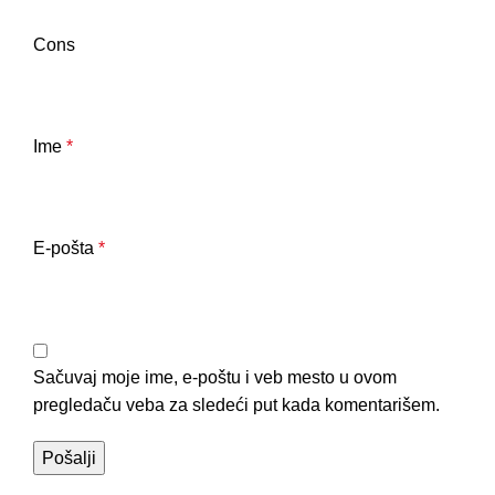
Cons
Ime
*
E-pošta
*
Sačuvaj moje ime, e-poštu i veb mesto u ovom
pregledaču veba za sledeći put kada komentarišem.