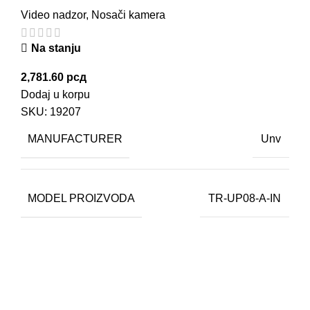
Video nadzor
,
Nosači kamera
Na stanju
2,781.60
рсд
Dodaj u korpu
SKU:
19207
MANUFACTURER
Unv
MODEL PROIZVODA
TR-UP08-A-IN