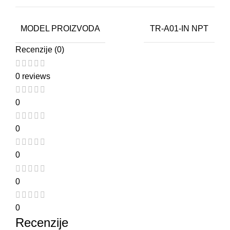
MODEL PROIZVODA
TR-A01-IN NPT
Recenzije (0)
0 reviews
0
0
0
0
0
Recenzije