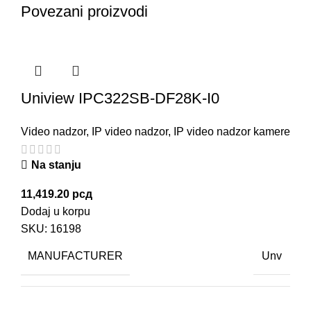
Povezani proizvodi
Uniview IPC322SB-DF28K-I0
Video nadzor
,
IP video nadzor
,
IP video nadzor kamere
Na stanju
11,419.20
рсд
Dodaj u korpu
SKU:
16198
MANUFACTURER
Unv