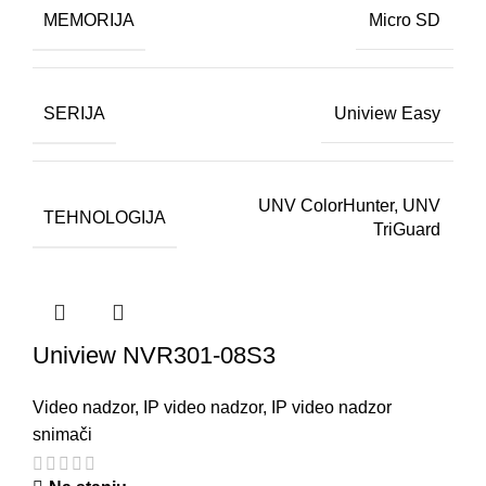
MEMORIJA
Micro SD
SERIJA
Uniview Easy
UNV ColorHunter
,
UNV
TEHNOLOGIJA
TriGuard
Uniview NVR301-08S3
Video nadzor
,
IP video nadzor
,
IP video nadzor
snimači