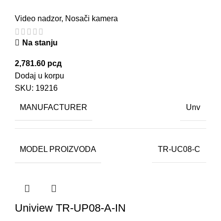
Video nadzor
,
Nosači kamera
Na stanju
2,781.60
рсд
Dodaj u korpu
SKU:
19216
MANUFACTURER
Unv
MODEL PROIZVODA
TR-UC08-C
Uniview TR-UP08-A-IN