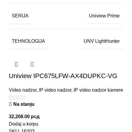
SERIJA
Uniview Prime
TEHNOLOGIJA
UNV LightHunter
Uniview IPC675LFW-AX4DUPKC-VG
Video nadzor
,
IP video nadzor
,
IP video nadzor kamere
Na stanju
32,208.00
рсд
Dodaj u korpu
SKU:
16203