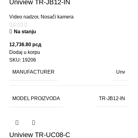
Uniview TR-JB12-IN
Video nadzor
,
Nosači kamera
Na stanju
12,736.80
рсд
Dodaj u korpu
SKU:
19206
MANUFACTURER
Unv
MODEL PROIZVODA
TR-JB12-IN
Uniview TR-UC08-C