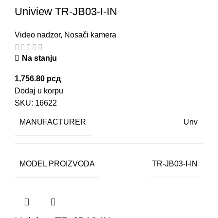
Uniview TR-JB03-I-IN
Video nadzor
,
Nosači kamera
Na stanju
1,756.80
рсд
Dodaj u korpu
SKU:
16622
MANUFACTURER
Unv
MODEL PROIZVODA
TR-JB03-I-IN