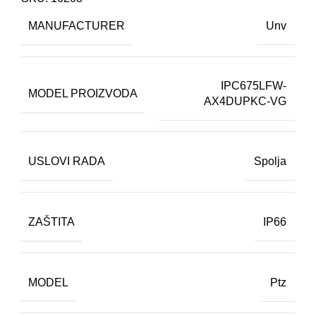
MANUFACTURER
Unv
IPC675LFW-
MODEL PROIZVODA
AX4DUPKC-VG
USLOVI RADA
Spolja
ZAŠTITA
IP66
MODEL
Ptz