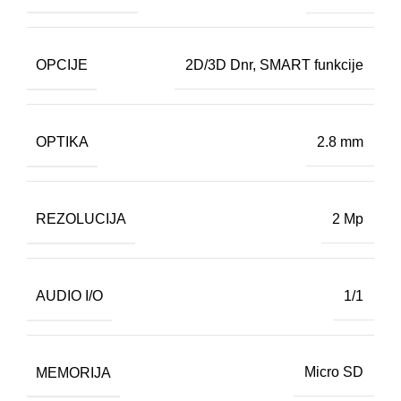
OPCIJE
2D/3D Dnr
,
SMART funkcije
OPTIKA
2.8 mm
REZOLUCIJA
2 Mp
AUDIO I/O
1/1
MEMORIJA
Micro SD