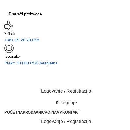
9-17h
+381 65 20 29 048
Isporuka
Preko 30.000 RSD besplatna
Logovanje / Registracija
Kategorije
POČETNA
PRODAVNICA
O NAMA
KONTAKT
Logovanje / Registracija