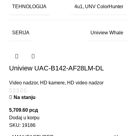
TEHNOLOGIJA
4u1
,
UNV ColorHunter
SERIJA
Uniview Whale
Uniview UAC-B142-AF28LM-DL
Video nadzor
,
HD kamere
,
HD video nadzor
Na stanju
5,709.60
рсд
Dodaj u korpu
SKU:
19186