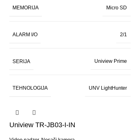
MEMORIJA
Micro SD
ALARM I/O
2/1
SERIJA
Uniview Prime
TEHNOLOGIJA
UNV LightHunter
Uniview TR-JB03-I-IN
Video nadzor
,
Nosači kamera