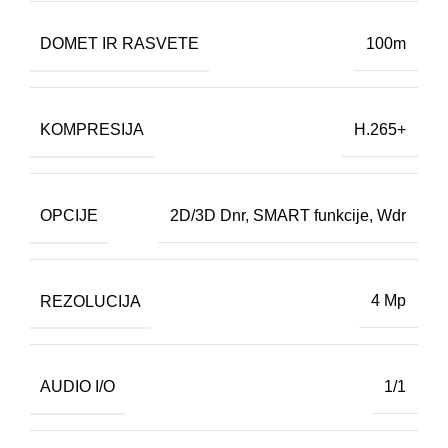
DOMET IR RASVETE
100m
KOMPRESIJA
H.265+
OPCIJE
2D/3D Dnr
,
SMART funkcije
,
Wdr
REZOLUCIJA
4 Mp
AUDIO I/O
1/1