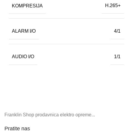
KOMPRESIJA
H.265+
ALARM I/O
4/1
AUDIO I/O
1/1
Franklin Shop prodavnica elektro opreme...
Pratite nas