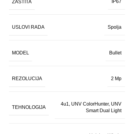
ZAŠTITA
IP67
USLOVI RADA
Spolja
MODEL
Bullet
REZOLUCIJA
2 Mp
4u1
,
UNV ColorHunter
,
UNV
TEHNOLOGIJA
Smart Dual Light