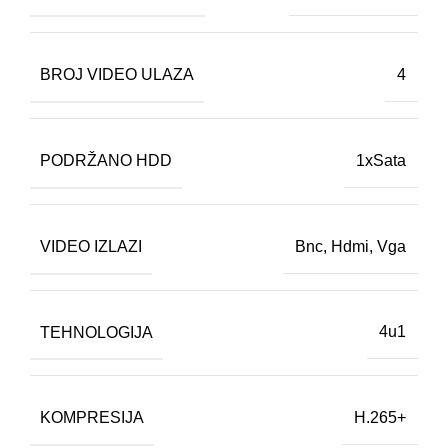
BROJ VIDEO ULAZA
4
PODRŽANO HDD
1xSata
VIDEO IZLAZI
Bnc
,
Hdmi
,
Vga
TEHNOLOGIJA
4u1
KOMPRESIJA
H.265+