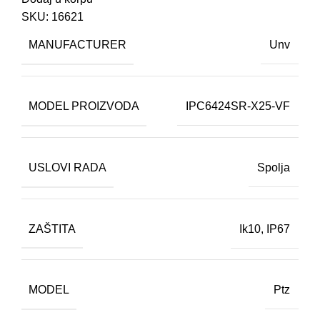
SKU:
16621
MANUFACTURER
Unv
MODEL PROIZVODA
IPC6424SR-X25-VF
USLOVI RADA
Spolja
ZAŠTITA
Ik10
,
IP67
MODEL
Ptz