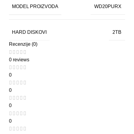
MODEL PROIZVODA
WD20PURX
HARD DISKOVI
2TB
Recenzije (0)
0 reviews
0
0
0
0