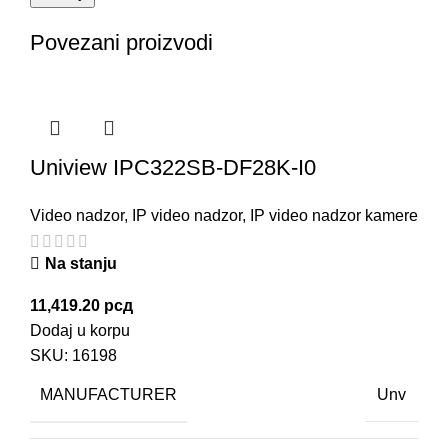
Povezani proizvodi
Uniview IPC322SB-DF28K-I0
Video nadzor
,
IP video nadzor
,
IP video nadzor kamere
Na stanju
11,419.20
рсд
Dodaj u korpu
SKU:
16198
MANUFACTURER
Unv