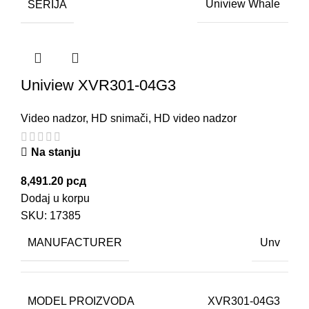
SERIJA
Uniview Whale
Uniview XVR301-04G3
Video nadzor
,
HD snimači
,
HD video nadzor
Na stanju
8,491.20
рсд
Dodaj u korpu
SKU:
17385
MANUFACTURER
Unv
MODEL PROIZVODA
XVR301-04G3