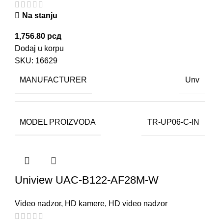
Na stanju
1,756.80
рсд
Dodaj u korpu
SKU:
16629
MANUFACTURER
Unv
MODEL PROIZVODA
TR-UP06-C-IN
Uniview UAC-B122-AF28M-W
Video nadzor
,
HD kamere
,
HD video nadzor