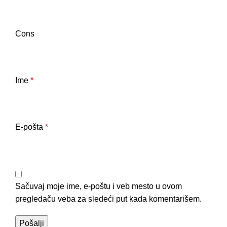
Cons
Ime
*
E-pošta
*
Sačuvaj moje ime, e-poštu i veb mesto u ovom
pregledaču veba za sledeći put kada komentarišem.