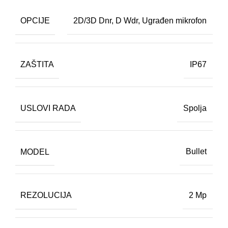
OPCIJE
2D/3D Dnr
,
D Wdr
,
Ugrađen mikrofon
ZAŠTITA
IP67
USLOVI RADA
Spolja
MODEL
Bullet
REZOLUCIJA
2 Mp