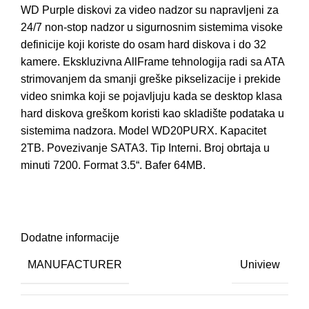
WD Purple diskovi za video nadzor su napravljeni za
24/7 non-stop nadzor u sigurnosnim sistemima visoke
definicije koji koriste do osam hard diskova i do 32
kamere. Ekskluzivna AllFrame tehnologija radi sa ATA
strimovanjem da smanji greške pikselizacije i prekide
video snimka koji se pojavljuju kada se desktop klasa
hard diskova greškom koristi kao skladište podataka u
sistemima nadzora. Model WD20PURX. Kapacitet
2TB. Povezivanje SATA3. Tip Interni. Broj obrtaja u
minuti 7200. Format 3.5“. Bafer 64MB.
Dodatne informacije
MANUFACTURER
Uniview