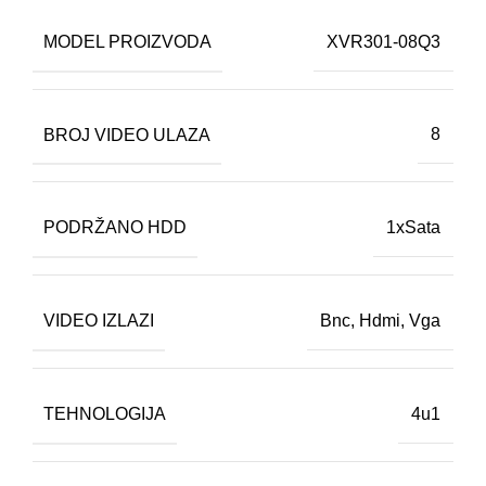
MODEL PROIZVODA
XVR301-08Q3
BROJ VIDEO ULAZA
8
PODRŽANO HDD
1xSata
VIDEO IZLAZI
Bnc
,
Hdmi
,
Vga
TEHNOLOGIJA
4u1