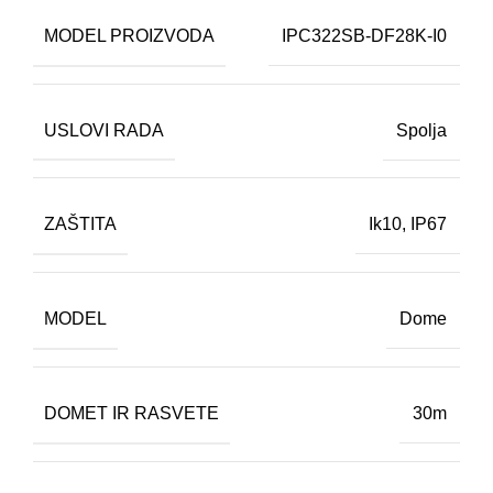
MODEL PROIZVODA
IPC322SB-DF28K-I0
USLOVI RADA
Spolja
ZAŠTITA
Ik10
,
IP67
MODEL
Dome
DOMET IR RASVETE
30m