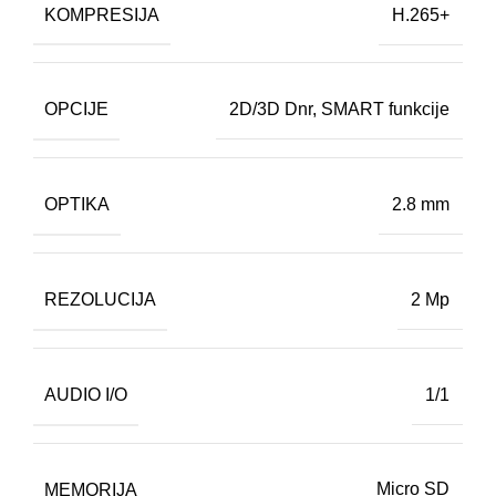
KOMPRESIJA
H.265+
OPCIJE
2D/3D Dnr
,
SMART funkcije
OPTIKA
2.8 mm
REZOLUCIJA
2 Mp
AUDIO I/O
1/1
MEMORIJA
Micro SD