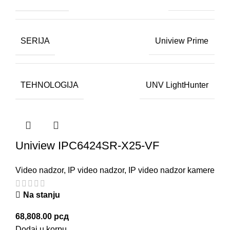
SERIJA
Uniview Prime
TEHNOLOGIJA
UNV LightHunter
Uniview IPC6424SR-X25-VF
Video nadzor
,
IP video nadzor
,
IP video nadzor kamere
Na stanju
68,808.00
рсд
Dodaj u korpu