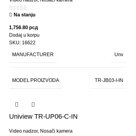
Na stanju
1,756.80
рсд
Dodaj u korpu
SKU:
16622
MANUFACTURER
Unv
MODEL PROIZVODA
TR-JB03-I-IN
Uniview TR-UP06-C-IN
Video nadzor
,
Nosači kamera