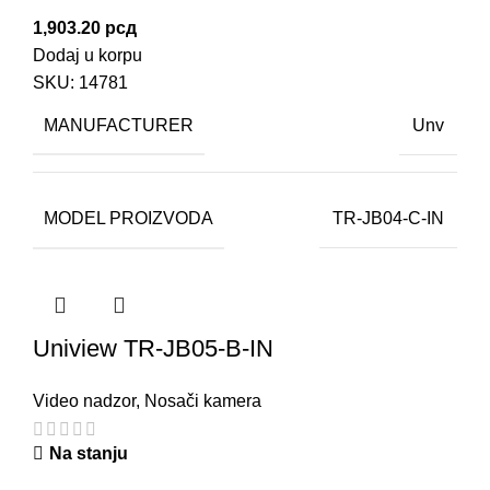
1,903.20
рсд
Dodaj u korpu
SKU:
14781
MANUFACTURER
Unv
MODEL PROIZVODA
TR-JB04-C-IN
Uniview TR-JB05-B-IN
Video nadzor
,
Nosači kamera
Na stanju