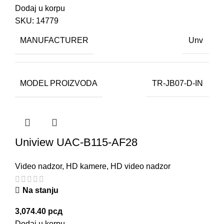
Dodaj u korpu
SKU:
14779
MANUFACTURER
Unv
MODEL PROIZVODA
TR-JB07-D-IN
Uniview UAC-B115-AF28
Video nadzor
,
HD kamere
,
HD video nadzor
Na stanju
3,074.40
рсд
Dodaj u korpu