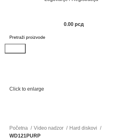
0.00
рсд
Search
Click to enlarge
Početna
Video nadzor
Hard diskovi
WD121PURP