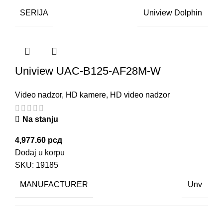
SERIJA
Uniview Dolphin
Uniview UAC-B125-AF28M-W
Video nadzor
,
HD kamere
,
HD video nadzor
Na stanju
4,977.60
рсд
Dodaj u korpu
SKU:
19185
MANUFACTURER
Unv