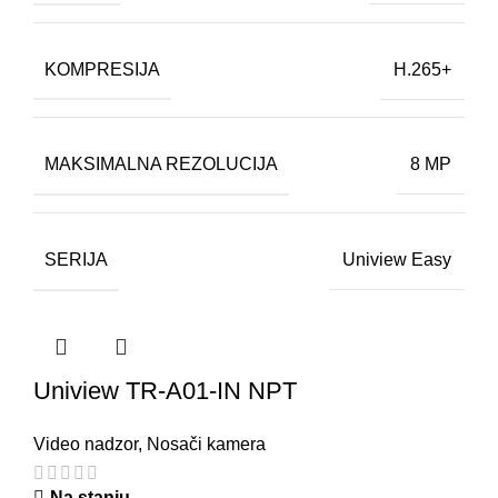
KOMPRESIJA
H.265+
MAKSIMALNA REZOLUCIJA
8 MP
SERIJA
Uniview Easy
Uniview TR-A01-IN NPT
Video nadzor
,
Nosači kamera
Na stanju