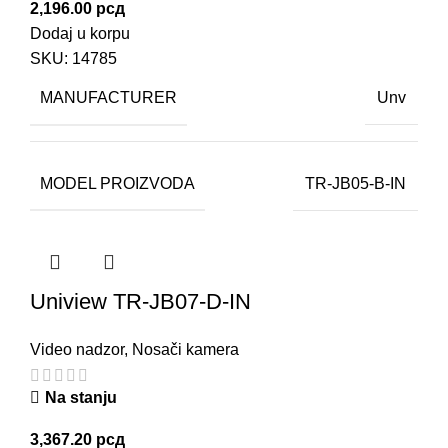
2,196.00
рсд
Dodaj u korpu
SKU:
14785
MANUFACTURER
Unv
MODEL PROIZVODA
TR-JB05-B-IN
Uniview TR-JB07-D-IN
Video nadzor
,
Nosači kamera
Na stanju
3,367.20
рсд