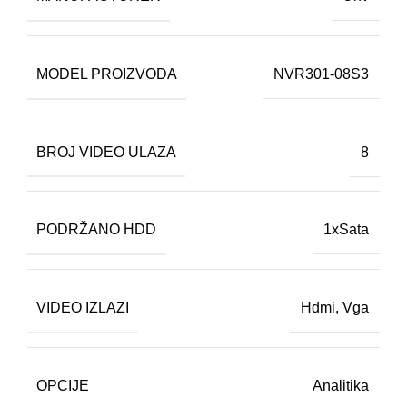
MODEL PROIZVODA
NVR301-08S3
BROJ VIDEO ULAZA
8
PODRŽANO HDD
1xSata
VIDEO IZLAZI
Hdmi
,
Vga
OPCIJE
Analitika