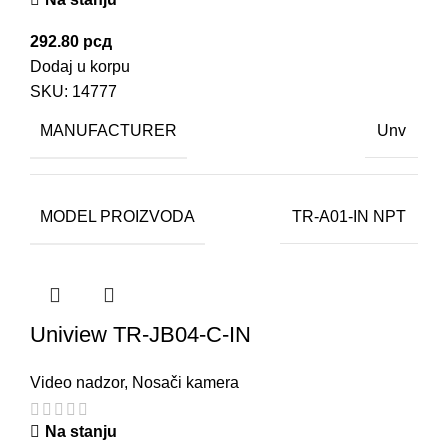
292.80
рсд
Dodaj u korpu
SKU:
14777
MANUFACTURER
Unv
MODEL PROIZVODA
TR-A01-IN NPT
Uniview TR-JB04-C-IN
Video nadzor
,
Nosači kamera
Na stanju