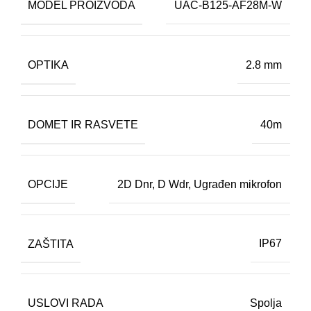
MODEL PROIZVODA
UAC-B125-AF28M-W
OPTIKA
2.8 mm
DOMET IR RASVETE
40m
OPCIJE
2D Dnr
,
D Wdr
,
Ugrađen mikrofon
ZAŠTITA
IP67
USLOVI RADA
Spolja