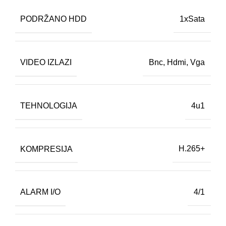
PODRŽANO HDD
1xSata
VIDEO IZLAZI
Bnc
,
Hdmi
,
Vga
TEHNOLOGIJA
4u1
KOMPRESIJA
H.265+
ALARM I/O
4/1