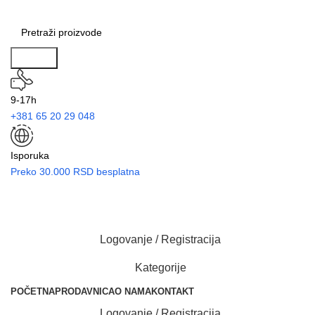
Search
9-17h
+381 65 20 29 048
Isporuka
Preko 30.000 RSD besplatna
Logovanje / Registracija
Kategorije
POČETNA
PRODAVNICA
O NAMA
KONTAKT
Logovanje / Registracija