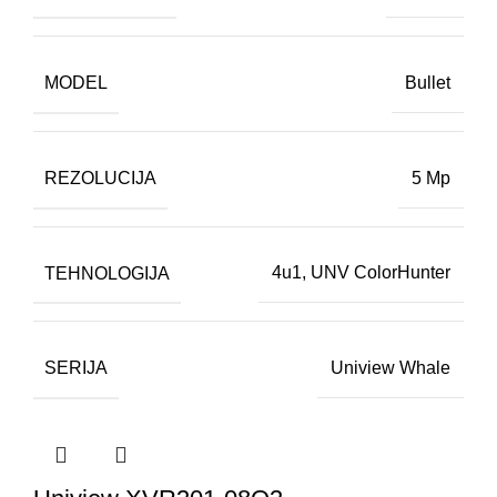
MODEL
Bullet
REZOLUCIJA
5 Mp
TEHNOLOGIJA
4u1
,
UNV ColorHunter
SERIJA
Uniview Whale