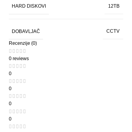
HARD DISKOVI
12TB
DOBAVLJAČ
CCTV
Recenzije (0)
0 reviews
0
0
0
0