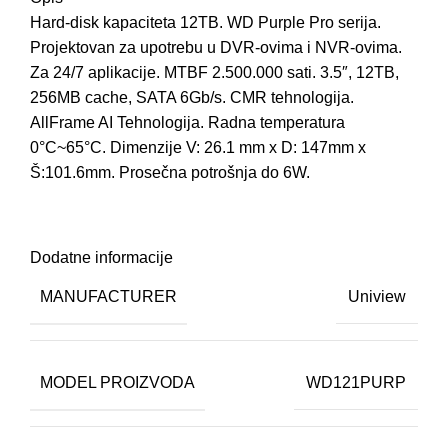
Hard-disk kapaciteta 12TB. WD Purple Pro serija.
Projektovan za upotrebu u DVR-ovima i NVR-ovima.
Za 24/7 aplikacije. MTBF 2.500.000 sati. 3.5″, 12TB,
256MB cache, SATA 6Gb/s. CMR tehnologija.
AllFrame AI Tehnologija. Radna temperatura
0°C~65°C. Dimenzije V: 26.1 mm x D: 147mm x
Š:101.6mm. Prosečna potrošnja do 6W.
Dodatne informacije
MANUFACTURER
Uniview
MODEL PROIZVODA
WD121PURP