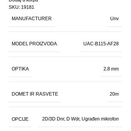
SKU:
19181
MANUFACTURER
Unv
MODEL PROIZVODA
UAC-B115-AF28
OPTIKA
2.8 mm
DOMET IR RASVETE
20m
OPCIJE
2D/3D Dnr
,
D Wdr
,
Ugrađen mikrofon