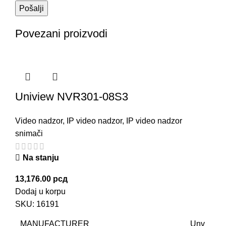
Povezani proizvodi
Uniview NVR301-08S3
Video nadzor
,
IP video nadzor
,
IP video nadzor
snimači
Na stanju
13,176.00
рсд
Dodaj u korpu
SKU:
16191
MANUFACTURER
Unv