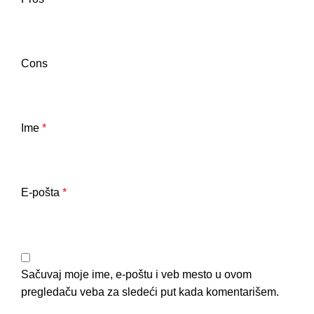
Cons
Ime
*
E-pošta
*
Sačuvaj moje ime, e-poštu i veb mesto u ovom
pregledaču veba za sledeći put kada komentarišem.