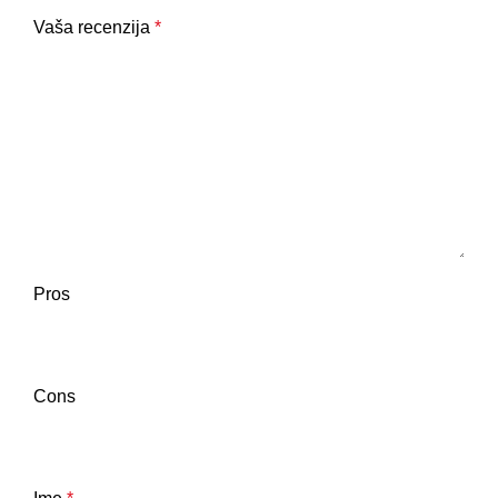
Vaša recenzija
*
Pros
Cons