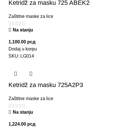
Ketridž za masku 725 ABEK2
Zaštitne maske za lice
Na stanju
1,100.00
рсд
Dodaj u korpu
SKU:
LG014
Ketridž za masku 725A2P3
Zaštitne maske za lice
Na stanju
1,224.00
рсд