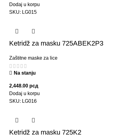
Dodaj u korpu
SKU:
LG015
Ketridž za masku 725ABEK2P3
Zaštitne maske za lice
Na stanju
2,448.00
рсд
Dodaj u korpu
SKU:
LG016
Ketridž za masku 725K2