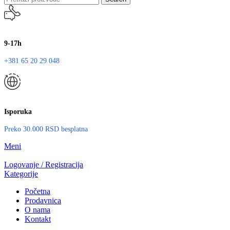
9-17h
+381 65 20 29 048
Isporuka
Preko 30.000 RSD besplatna
Meni
Logovanje / Registracija
Kategorije
Početna
Prodavnica
O nama
Kontakt