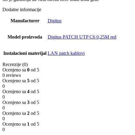
Dodatne informacije
Manufacturer
Digitus
Model proizvoda
Digitus PATCH UTP C6 0,25M red
Instalacioni materijal
LAN patch kablovi
Recenzije (0)
Ocenjeno sa
0
od 5
0 reviews
Ocenjeno sa
5
od 5
0
Ocenjeno sa
4
od 5
0
Ocenjeno sa
3
od 5
0
Ocenjeno sa
2
od 5
0
Ocenjeno sa
1
od 5
0