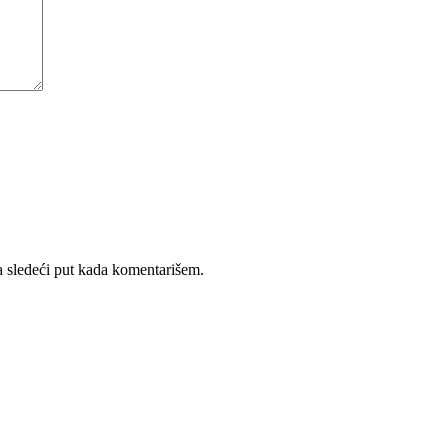
 sledeći put kada komentarišem.