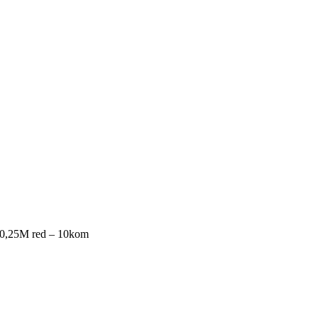
0,25M red – 10kom