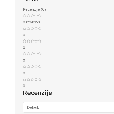
Recenzije (0)
0 reviews
0
0
0
0
0
Recenzije