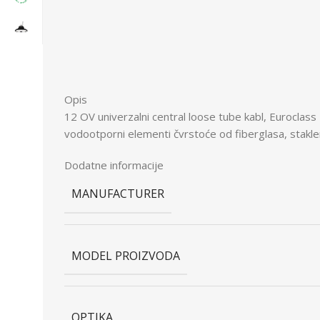
Opis
12 OV univerzalni central loose tube kabl, Euroclass
vodootporni elementi čvrstoće od fiberglasa, stakle
Dodatne informacije
MANUFACTURER
MODEL PROIZVODA
OPTIKA