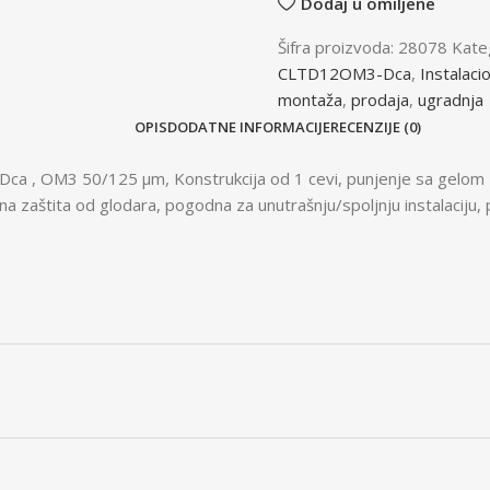
Dodaj u omiljene
Šifra proizvoda:
28078
Kateg
CLTD12OM3-Dca
,
Instalacio
montaža
,
prodaja
,
ugradnja
OPIS
DODATNE INFORMACIJE
RECENZIJE (0)
 Dca , OM3 50/125 μm, Konstrukcija od 1 cevi, punjenje sa gelom z
na zaštita od glodara, pogodna za unutrašnju/spoljnju instalaciju