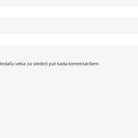
ledaču veba za sledeći put kada komentarišem.