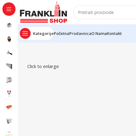
Kategorije
Početna
Prodavnica
O Nama
Kontakt
Click to enlarge