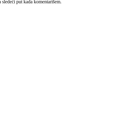
 sledeći put kada komentarišem.