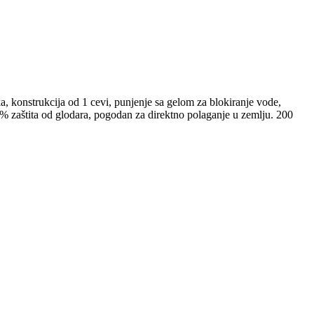
, konstrukcija od 1 cevi, punjenje sa gelom za blokiranje vode,
0% zaštita od glodara, pogodan za direktno polaganje u zemlju. 200