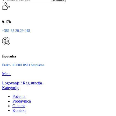
9-17h
+381 65 20 29 048
Isporuka
Preko 30.000 RSD besplatna
Meni
Logovanje / Registracija
Kategorije
Početna
Prodavnica
O nama
Kontakt