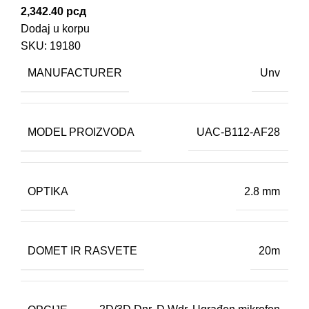
2,342.40
рсд
Dodaj u korpu
SKU:
19180
MANUFACTURER
Unv
MODEL PROIZVODA
UAC-B112-AF28
OPTIKA
2.8 mm
DOMET IR RASVETE
20m