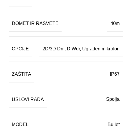
DOMET IR RASVETE
40m
OPCIJE
2D/3D Dnr
,
D Wdr
,
Ugrađen mikrofon
ZAŠTITA
IP67
USLOVI RADA
Spolja
MODEL
Bullet