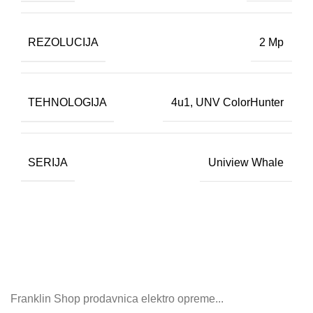
REZOLUCIJA
2 Mp
TEHNOLOGIJA
4u1
,
UNV ColorHunter
SERIJA
Uniview Whale
Franklin Shop prodavnica elektro opreme...