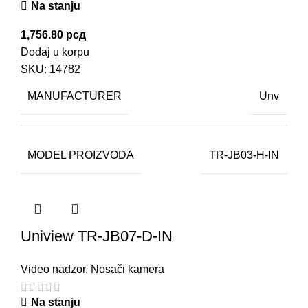
Na stanju
1,756.80
рсд
Dodaj u korpu
SKU:
14782
MANUFACTURER
Unv
MODEL PROIZVODA
TR-JB03-H-IN
Uniview TR-JB07-D-IN
Video nadzor
,
Nosači kamera
Na stanju