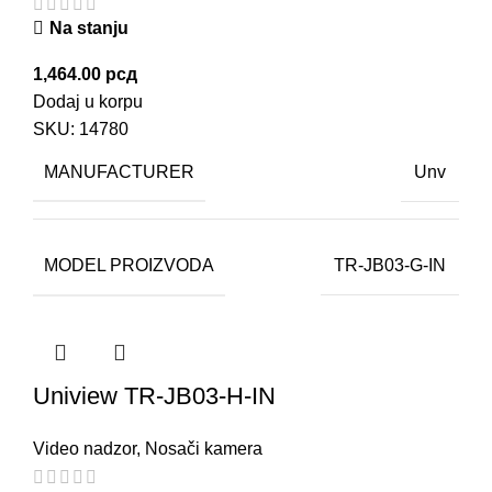
Na stanju
1,464.00
рсд
Dodaj u korpu
SKU:
14780
MANUFACTURER
Unv
MODEL PROIZVODA
TR-JB03-G-IN
Uniview TR-JB03-H-IN
Video nadzor
,
Nosači kamera