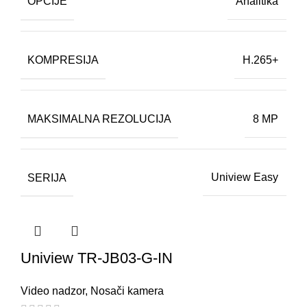
OPCIJE
Analitika
KOMPRESIJA
H.265+
MAKSIMALNA REZOLUCIJA
8 MP
SERIJA
Uniview Easy
Uniview TR-JB03-G-IN
Video nadzor
,
Nosači kamera