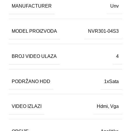
MANUFACTURER
Unv
MODEL PROIZVODA
NVR301-04S3
BROJ VIDEO ULAZA
4
PODRŽANO HDD
1xSata
VIDEO IZLAZI
Hdmi
,
Vga