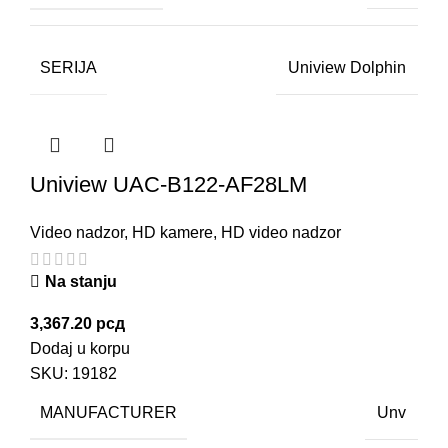
SERIJA
Uniview Dolphin
Uniview UAC-B122-AF28LM
Video nadzor
,
HD kamere
,
HD video nadzor
Na stanju
3,367.20
рсд
Dodaj u korpu
SKU:
19182
MANUFACTURER
Unv