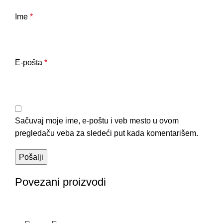
Ime
*
E-pošta
*
Sačuvaj moje ime, e-poštu i veb mesto u ovom
pregledaču veba za sledeći put kada komentarišem.
Povezani proizvodi