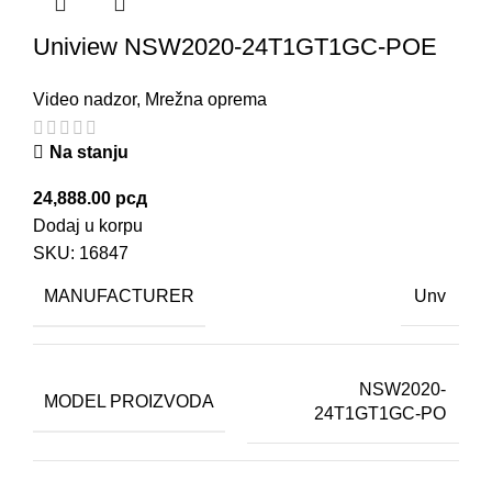
Uniview NSW2020-24T1GT1GC-POE
Video nadzor
,
Mrežna oprema
Na stanju
24,888.00
рсд
Dodaj u korpu
SKU:
16847
MANUFACTURER
Unv
NSW2020-
MODEL PROIZVODA
24T1GT1GC-PO