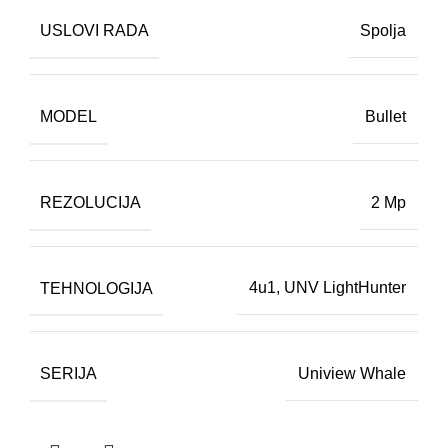
USLOVI RADA
Spolja
MODEL
Bullet
REZOLUCIJA
2 Mp
TEHNOLOGIJA
4u1
,
UNV LightHunter
SERIJA
Uniview Whale