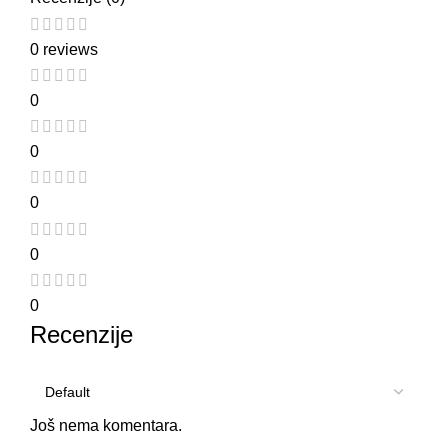
0 reviews
0
0
0
0
0
Recenzije
Još nema komentara.