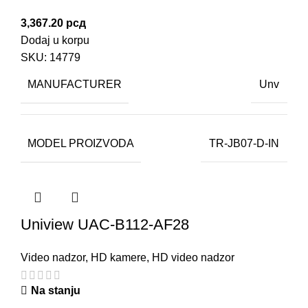
3,367.20
рсд
Dodaj u korpu
SKU:
14779
MANUFACTURER
Unv
MODEL PROIZVODA
TR-JB07-D-IN
Uniview UAC-B112-AF28
Video nadzor
,
HD kamere
,
HD video nadzor
Na stanju