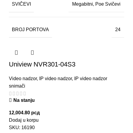
SVIČEVI
Megabitni
,
Poe Svičevi
BROJ PORTOVA
24
Uniview NVR301-04S3
Video nadzor
,
IP video nadzor
,
IP video nadzor
snimači
Na stanju
12,004.80
рсд
Dodaj u korpu
SKU:
16190