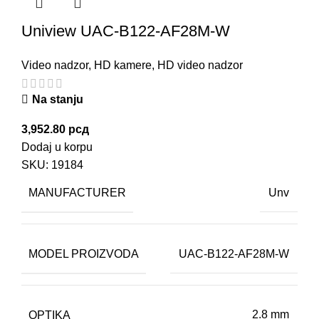
Uniview UAC-B122-AF28M-W
Video nadzor
,
HD kamere
,
HD video nadzor
Na stanju
3,952.80
рсд
Dodaj u korpu
SKU:
19184
MANUFACTURER
Unv
MODEL PROIZVODA
UAC-B122-AF28M-W
OPTIKA
2.8 mm