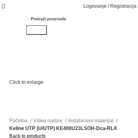
Logovanje / Registracija
Search
Click to enlarge
Početna
Video nadzor
Instalacioni materijal
Keline UTP (U/UTP) KE400U23LSOH-Dca-RLX
Back to products