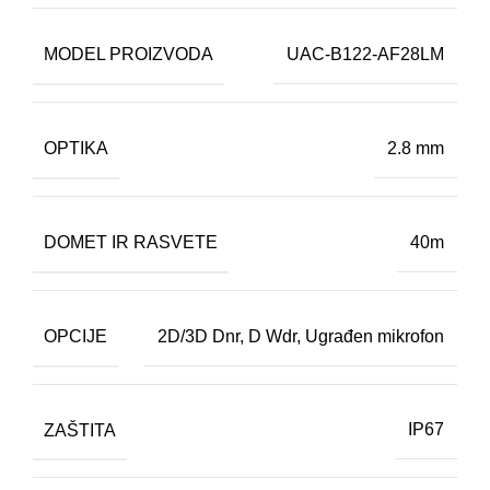
MODEL PROIZVODA
UAC-B122-AF28LM
OPTIKA
2.8 mm
DOMET IR RASVETE
40m
OPCIJE
2D/3D Dnr
,
D Wdr
,
Ugrađen mikrofon
ZAŠTITA
IP67