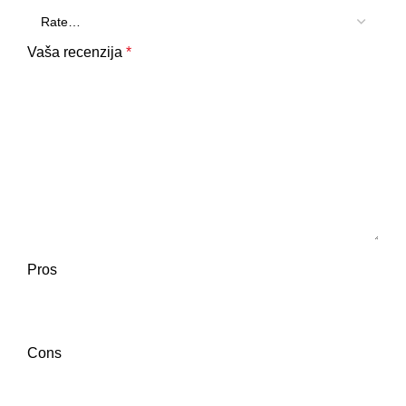
Vaša recenzija
*
Pros
Cons