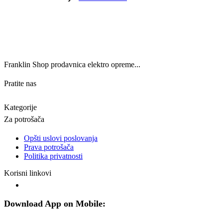
Franklin Shop prodavnica elektro opreme...
Pratite nas
Kategorije
Za potrošača
Opšti uslovi poslovanja
Prava potrošača
Politika privatnosti
Korisni linkovi
Download App on Mobile: