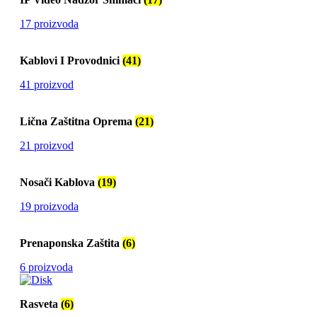
17 proizvoda
Kablovi I Provodnici
(41)
41 proizvod
Lična Zaštitna Oprema
(21)
21 proizvod
Nosači Kablova
(19)
19 proizvoda
Prenaponska Zaštita
(6)
6 proizvoda
Rasveta
(6)