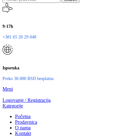
9-17h
+381 65 20 29 048
Isporuka
Preko 30.000 RSD besplatna
Meni
Logovanje / Registracija
Kategorije
Početna
Prodavnica
O nama
Kontakt