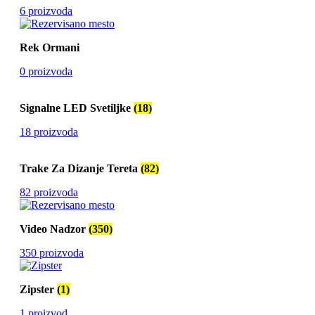
6 proizvoda
Rek Ormani
0 proizvoda
Signalne LED Svetiljke
(18)
18 proizvoda
Trake Za Dizanje Tereta
(82)
82 proizvoda
Video Nadzor
(350)
350 proizvoda
Zipster
(1)
1 proizvod