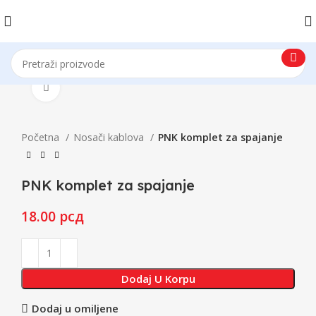
Click to enlarge
Početna
Nosači kablova
PNK komplet za spajanje
PNK komplet za spajanje
18.00
рсд
Dodaj U Korpu
Dodaj u omiljene