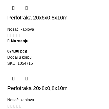
Perfotraka 20x6x0,8x10m
Nosači kablova
Na stanju
874.00
рсд
Dodaj u korpu
SKU:
1054715
Perfotraka 20x8x0,8x10m
Nosači kablova