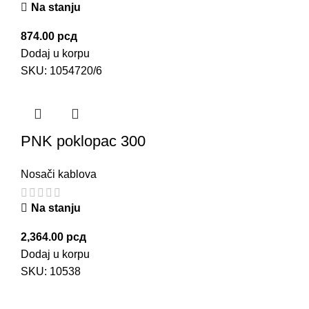
Na stanju
874.00
рсд
Dodaj u korpu
SKU:
1054720/6
PNK poklopac 300
Nosači kablova
Na stanju
2,364.00
рсд
Dodaj u korpu
SKU:
10538