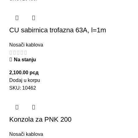
CU sabirnica trofazna 63A, l=1m
Nosači kablova
Na stanju
2,100.00
рсд
Dodaj u korpu
SKU:
10462
Konzola za PNK 200
Nosači kablova