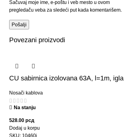
Sačuvaj moje ime, e-poštu i veb mesto u ovom
pregledaču veba za sledeći put kada komentarišem.
Povezani proizvodi
CU sabirnica izolovana 63A, l=1m, igla
Nosači kablova
Na stanju
528.00
рсд
Dodaj u korpu
SKU:
10460i