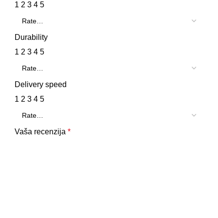
1
2
3
4
5
Durability
1
2
3
4
5
Delivery speed
1
2
3
4
5
Vaša recenzija
*