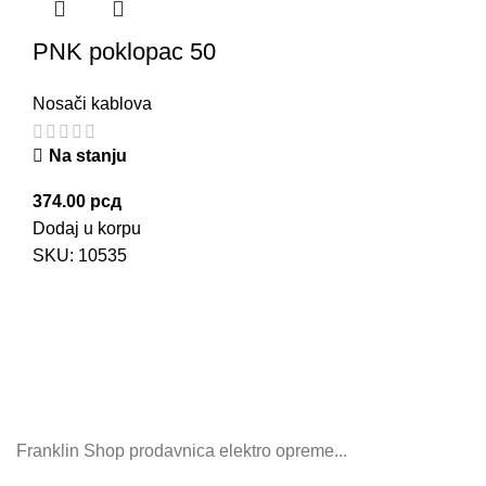
PNK poklopac 50
Nosači kablova
Na stanju
374.00
рсд
Dodaj u korpu
SKU:
10535
Franklin Shop prodavnica elektro opreme...