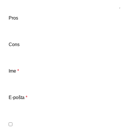
Pros
Cons
Ime
*
E-pošta
*