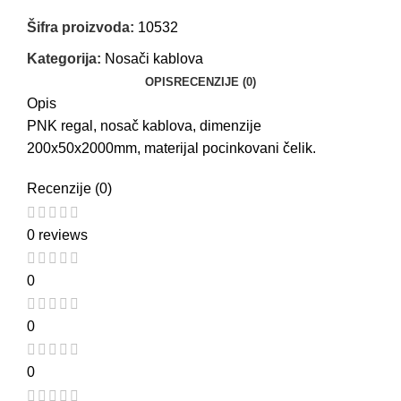
Šifra proizvoda:
10532
Kategorija:
Nosači kablova
OPIS
RECENZIJE (0)
Opis
PNK regal, nosač kablova, dimenzije
200x50x2000mm, materijal pocinkovani čelik.
Recenzije (0)
0 reviews
0
0
0