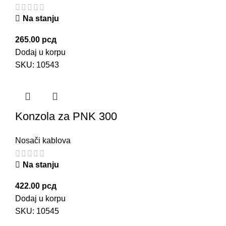
Na stanju
265.00
рсд
Dodaj u korpu
SKU:
10543
Konzola za PNK 300
Nosači kablova
Na stanju
422.00
рсд
Dodaj u korpu
SKU:
10545