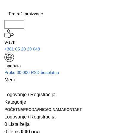
Search
9-17h
+381 65 20 29 048
Isporuka
Preko 30.000 RSD besplatna
Meni
Logovanje / Registracija
Kategorije
POČETNA
PRODAVNICA
O NAMA
KONTAKT
Logovanje / Registracija
0
Lista želja
0
items
0.00
рсд