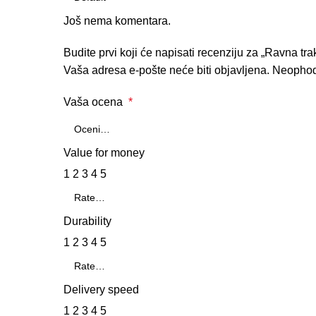
Još nema komentara.
Budite prvi koji će napisati recenziju za „Ravna 
Vaša adresa e-pošte neće biti objavljena.
Neophod
Vaša ocena
*
Value for money
1
2
3
4
5
Durability
1
2
3
4
5
Delivery speed
1
2
3
4
5