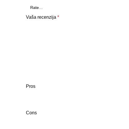
Vaša recenzija
*
Pros
Cons