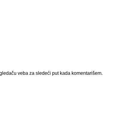
gledaču veba za sledeći put kada komentarišem.