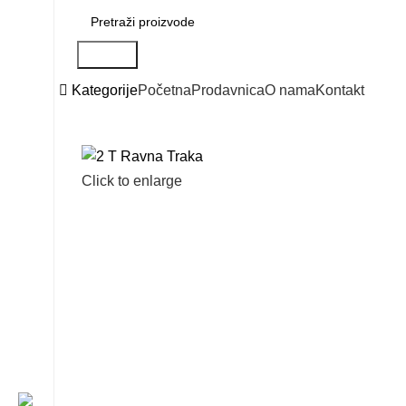
Search
Kategorije
Početna
Prodavnica
O nama
Kontakt
Click to enlarge