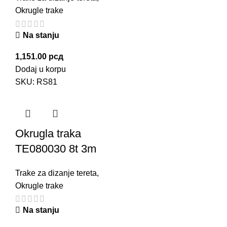
Okrugle trake
Na stanju
1,151.00
рсд
Dodaj u korpu
SKU:
RS81
Okrugla traka
TE080030 8t 3m
Trake za dizanje tereta
,
Okrugle trake
Na stanju