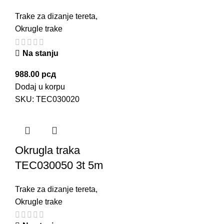
Trake za dizanje tereta
,
Okrugle trake
Na stanju
988.00
рсд
Dodaj u korpu
SKU:
TEC030020
Okrugla traka
TEC030050 3t 5m
Trake za dizanje tereta
,
Okrugle trake