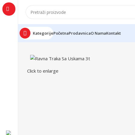
Kategorije
Početna
Prodavnica
O Nama
Kontakt
Click to enlarge